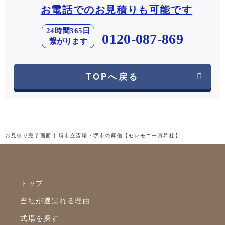
お電話でのお見積りも可能です
24時間365日
0120-087-869
繋がります
TOPへ戻る
お見積り完了画面 | 堺市立斎場・堺市の葬儀【セレモニー真希社】
トップ
当社が選ばれる理由
式場を探す