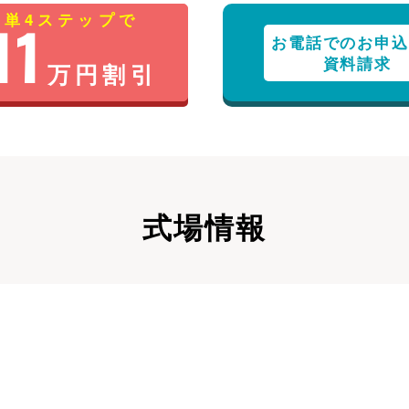
簡単4ステップで
11
お電話でのお申込
資料請求
万円割引
式場情報