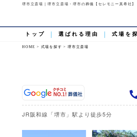
堺市立斎場 | 堺市立斎場・堺市の葬儀【セレモニー真希社】
トップ
選ばれる理由
式場を
HOME
>
式場を探す
>
堺市立斎場
JR阪和線「堺市」駅より徒歩5分