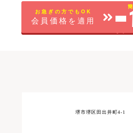
お急ぎの方でもOK
会員価格
を適用
最大
堺市堺区田出井町4-1