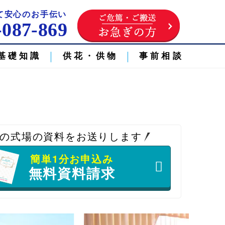
て安心のお手伝い
-087-869
基礎知識
供花・供物
事前相談
の式場の資料をお送りします
簡単1分お申込み
無料資料請求