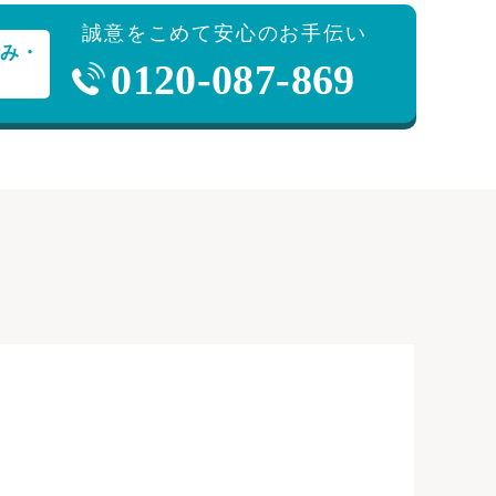
誠意をこめて安心のお手伝い
み・
0120-087-869