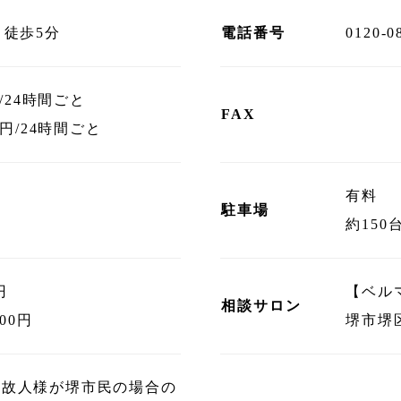
り徒歩5分
電話番号
0120-0
/24時間ごと
FAX
0円/24時間ごと
有料
駐車場
約150
円
【ベル
相談サロン
00円
堺市堺
は故人様が堺市民の場合の