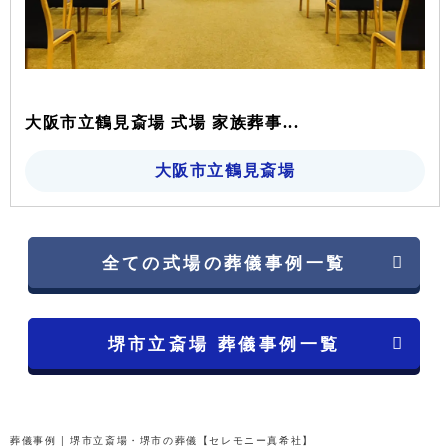
大阪市立鶴見斎場 式場 家族葬事...
大阪市立鶴見斎場
全ての式場の葬儀事例一覧
堺市立斎場 葬儀事例一覧
葬儀事例 | 堺市立斎場・堺市の葬儀【セレモニー真希社】