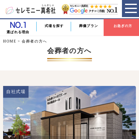
式場を探す
葬儀プラン
お急ぎの方
選ばれる理由
HOME
>
会葬者の方へ
会葬者の方へ
自社式場