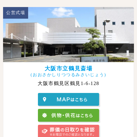
公営式場
大阪市立鶴見斎場
(おおさかしりつつるみさいじょう)
大阪市鶴見区鶴見1-6-128