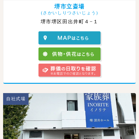
堺市立斎場
(さかいしりつさいじょう)
堺市堺区田出井町４−１
自社式場