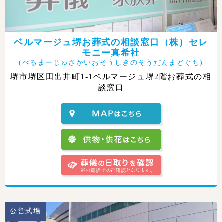
ベルマージュ堺お葬式の相談窓口（株）セレ
モニー真希社
(べるまーじゅさかいおそうしきのそうだんまどぐち)
堺市堺区田出井町1-1ベルマージュ堺2階お葬式の相
談窓口
公営式場