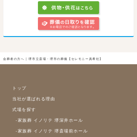
会葬者の方へ | 堺市立斎場・堺市の葬儀【セレモニー真希社】
トップ
当社が選ばれる理由
式場を探す
-家族葬 イノリテ 堺深井ホール
-家族葬 イノリテ 堺斎場前ホール