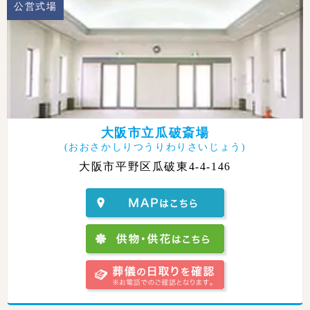
公営式場
大阪市立瓜破斎場
(おおさかしりつうりわりさいじょう)
大阪市平野区瓜破東4-4-146