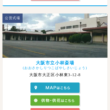
公営式場
大阪市立小林斎場
(おおさかしりつこばやしさいじょう)
大阪市大正区小林東3-12-8