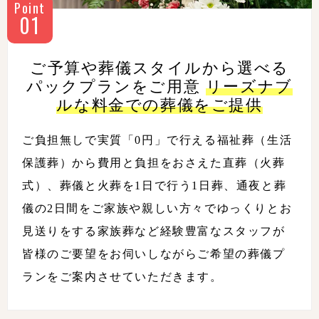
Point
01
ご予算や葬儀スタイルから選べる
パックプランをご用意
リーズナブ
ルな料金での葬儀をご提供
ご負担無しで実質「0円」で行える福祉葬（生活
保護葬）から費用と負担をおさえた直葬（火葬
式）、葬儀と火葬を1日で行う1日葬、通夜と葬
儀の2日間をご家族や親しい方々でゆっくりとお
見送りをする家族葬など経験豊富なスタッフが
皆様のご要望をお伺いしながらご希望の葬儀プ
ランをご案内させていただきます。