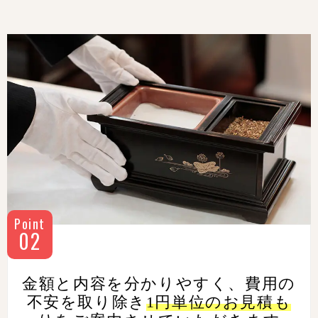
Point
02
金額と内容を分かりやすく、
費用の
不安を取り除き
1円単位の
お見積も