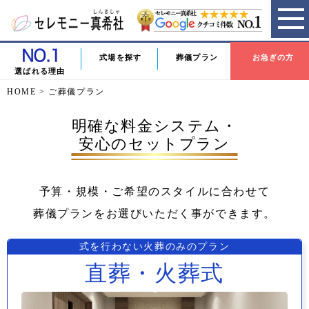
式場を探す
葬儀プラン
お急ぎの方
選ばれる理由
HOME
>
ご葬儀プラン
明確な料金システム・
安心のセットプラン
予算・規模・ご希望のスタイルに合わせて
葬儀プランをお選びいただく事ができます。
式を行わない火葬のみのプラン
直葬・火葬式