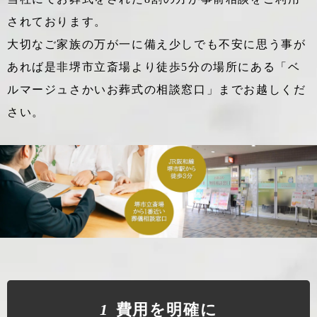
されております。
大切なご家族の万が一に備え少しでも不安に思う事が
あれば
是非堺市立斎場より徒歩5分の場所にある「ベ
ルマージュさかいお葬式の相談窓口」までお越しくだ
さい。
1
費⽤を明確に