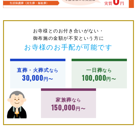
お寺様とのお付き合いがない・
御布施の金額が不安という方に
お寺様のお手配が可能です
直葬・火葬式
一日葬
なら
なら
30,000
100,000
円〜
円〜
家族葬
なら
150,000
円〜