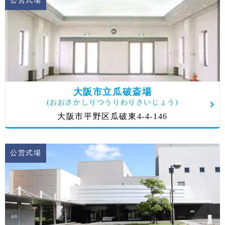
公営式場
大阪市立瓜破斎場
(おおさかしりつうりわりさいじょう)
大阪市平野区瓜破東4-4-146
公営式場