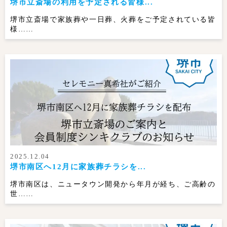
堺市立斎場の利用を予定される皆様...
堺市立斎場で家族葬や一日葬、火葬をご予定されている皆
様……
2025.12.04
堺市南区へ12月に家族葬チラシを...
堺市南区は、ニュータウン開発から年月が経ち、ご高齢の
世……