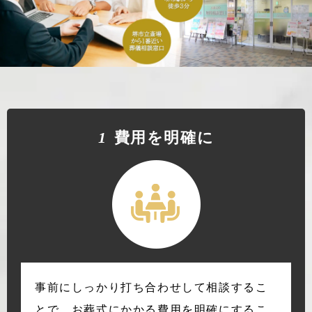
1
費⽤を明確に
事前にしっかり打ち合わせして相談するこ
とで、お葬式にかかる費用を明確にするこ