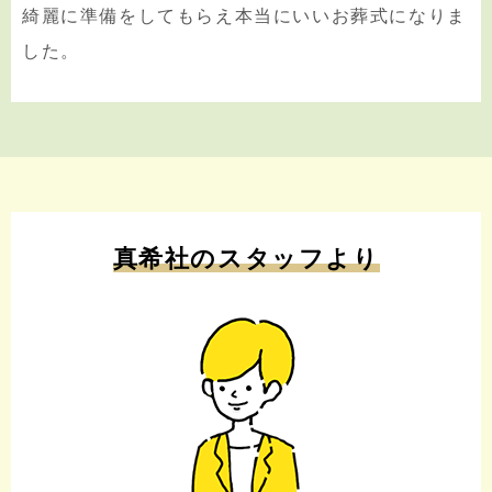
綺麗に準備をしてもらえ本当にいいお葬式になりま
した。
真希社のスタッフより