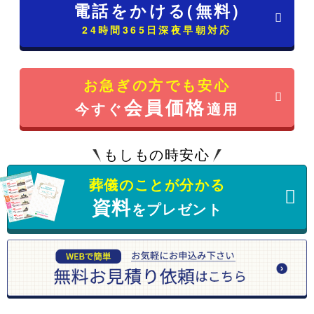
電話をかける(無料)
24時間365日深夜早朝対応
お急ぎの方でも安心
会員価格
今すぐ
適用
もしもの時安心
葬儀のことが分かる
資料
をプレゼント