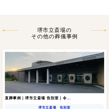
堺市立斎場の
その他の葬儀事例
直葬事例｜堺市立斎場 告別室｜令...
堺市立斎場 告別室