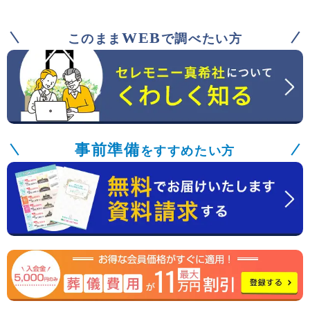
WEB
このまま
で調べたい方
事前準備
をすすめたい方