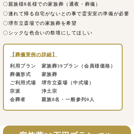
〇親族様8名様での家族葬（通夜・葬儀）
〇連れて帰る自宅がないとの事で霊安室の準備が必要
〇堺市立斎場での家族葬を希望
〇シックな色合いの祭壇にしてほしい
【葬儀実例の詳細】
利用プラン 家族葬39プラン（会員様価格）
葬儀形式 家族葬
ご利用式場 堺市立斎場（中式場）
宗派 浄土宗
会葬者 親族8名・一般参列0人