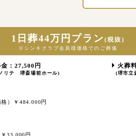
1日葬44万円プラン
(税抜)
※シンキクラブ会員様価格でのご葬儀
：27,500円
火葬料
Eイノリテ 堺斎場前ホール)
(堺市立
）￥484.000円
33.000円