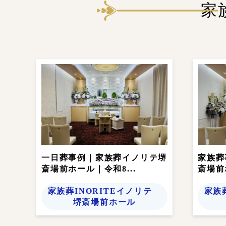
家
一日葬事例｜家族葬イノリテ堺
家族葬
斎場前ホール｜令和8...
斎場前
家族葬INORITEイノリテ
家族
堺斎場前ホール