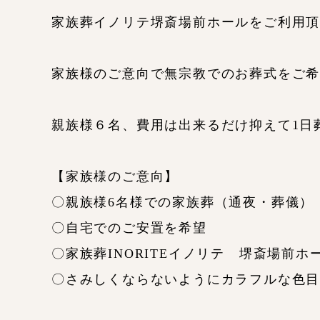
家族葬イノリテ堺斎場前ホールをご利用
家族様のご意向で無宗教でのお葬式をご
親族様６名、費用は出来るだけ抑えて1日
【家族様のご意向】
〇親族様6名様での家族葬（通夜・葬儀）
〇自宅でのご安置を希望
〇家族葬INORITEイノリテ 堺斎場前
〇さみしくならないようにカラフルな色