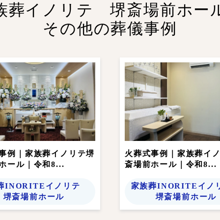
族葬イノリテ 堺斎場前ホー
その他の葬儀事例
事例｜家族葬イノリテ堺
火葬式事例｜家族葬イ
ホール｜令和8...
斎場前ホール｜令和8...
葬INORITEイノリテ
家族葬INORITEイ
堺斎場前ホール
堺斎場前ホール