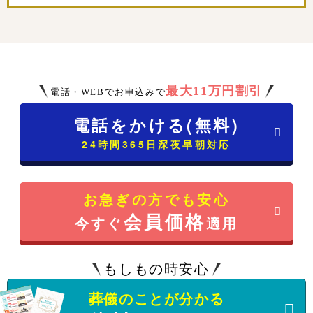
最大11万円割引
電話・WEBでお申込みで
電話をかける(無料)
24時間365日深夜早朝対応
お急ぎの方でも安心
会員価格
今すぐ
適用
もしもの時安心
葬儀のことが分かる