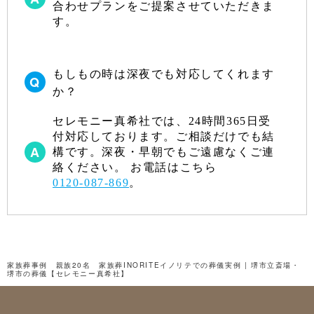
合わせプランをご提案させていただきま
す。
もしもの時は深夜でも対応してくれます
か？
セレモニー真希社では、24時間365日受
付対応しております。ご相談だけでも結
構です。深夜・早朝でもご遠慮なくご連
絡ください。 お電話はこちら
0120-087-869
。
家族葬事例 親族20名 家族葬INORITEイノリテでの葬儀実例 | 堺市立斎場・
堺市の葬儀【セレモニー真希社】