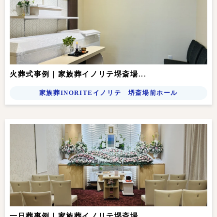
火葬式事例｜家族葬イノリテ堺斎場...
家族葬INORITEイノリテ 堺斎場前ホール
一日葬事例｜家族葬イノリテ堺斎場...