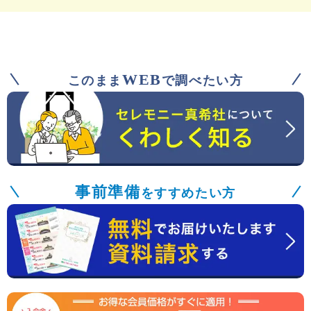
WEB
このまま
で調べたい方
事前準備
をすすめたい方