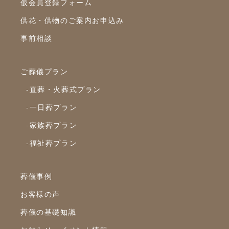
仮会員登録フォーム
供花・供物のご案内お申込み
事前相談
ご葬儀プラン
-直葬・火葬式プラン
-一日葬プラン
-家族葬プラン
-福祉葬プラン
葬儀事例
お客様の声
葬儀の基礎知識