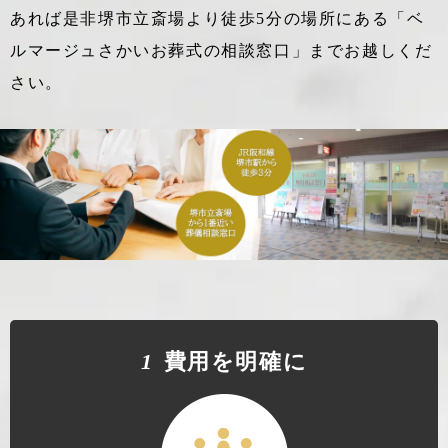
あれば
是非堺市立斎場より徒歩5分の場所にある「ベ
ルマージュさかいお葬式の相談窓口」までお越しくだ
さい。
1
費⽤を明確に