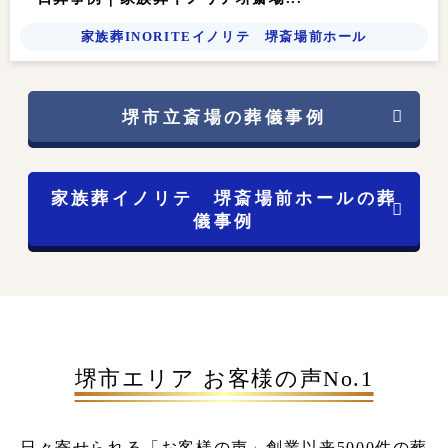
家族葬INORITEイノリテ 堺斎場前ホール
堺市立斎場の葬儀事例
家族葬イノリテ 堺斎場前ホールの葬
儀事例
堺市エリア お客様の声No.1
日々寄せられる「お客様の声」
創業以来5000件の葬