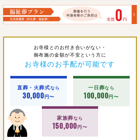
お寺様とのお付き合いがない・
御布施の金額が不安という方に
お寺様のお手配が可能です
直葬・火葬式
一日葬
なら
なら
30,000
100,000
円〜
円〜
家族葬
なら
150,000
円〜