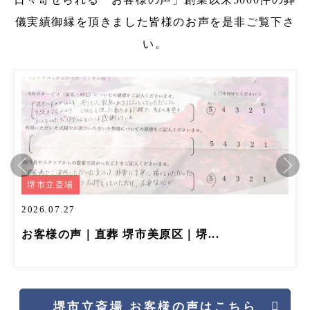
儀実績
御縁を頂きました皆様のお声を是非ご覧下さ
い。
堺市立斎場
2026.07.27
お客様の声｜直葬 堺市美原区｜堺...
堺市立斎場 お客様の声はこちら