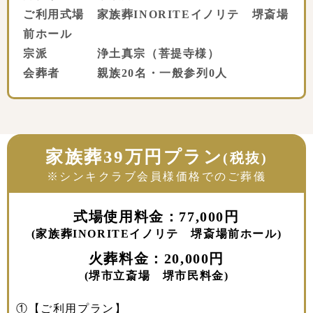
ご利用式場 家族葬INORITEイノリテ 堺斎場
前ホール
宗派 浄土真宗（菩提寺様）
会葬者 親族20名・一般参列0人
家族葬39万円プラン
(税抜)
※シンキクラブ会員様価格でのご葬儀
式場使用料金：77,000円
(家族葬INORITEイノリテ 堺斎場前ホール)
火葬料金：20,000円
(堺市立斎場 堺市民料金)
①【ご利用プラン】