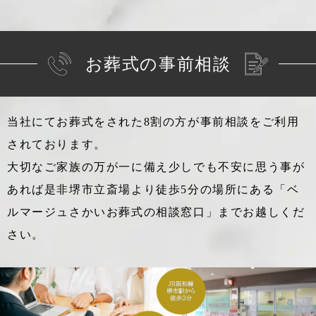
お葬式の事前相談
当社にてお葬式をされた8割の方が事前相談をご利用
されております。
大切なご家族の万が一に備え少しでも不安に思う事が
あれば
是非堺市立斎場より徒歩5分の場所にある「ベ
ルマージュさかいお葬式の相談窓口」までお越しくだ
さい。