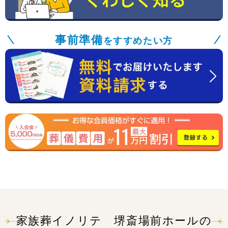
事前準備
をすすめたい方
家族葬イノリテ 堺斎場前ホールの