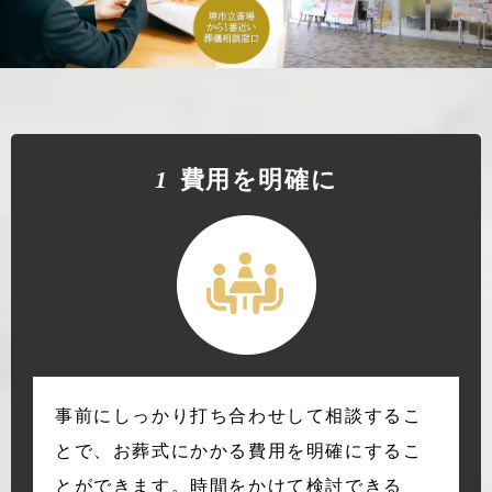
1
費⽤を明確に
事前にしっかり打ち合わせして相談するこ
とで、お葬式にかかる費用を明確にするこ
とができます。時間をかけて検討できる