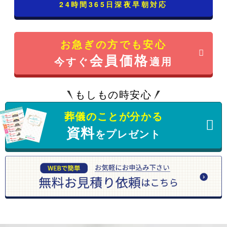
24時間365日深夜早朝対応
お急ぎの方でも安心
会員価格
今すぐ
適用
もしもの時安心
葬儀のことが分かる
資料
をプレゼント