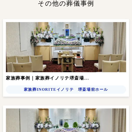
その他の葬儀事例
家族葬事例｜家族葬イノリテ堺斎場...
家族葬INORITEイノリテ 堺斎場前ホール