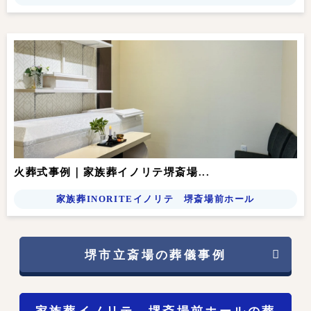
火葬式事例｜家族葬イノリテ堺斎場...
家族葬INORITEイノリテ 堺斎場前ホール
堺市立斎場の葬儀事例
家族葬イノリテ 堺斎場前ホールの葬