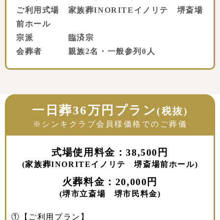
ご利用式場 家族葬INORITEイノリテ 堺斎場
前ホール
宗派 臨済宗
会葬者 親族2名・一般参列0人
一日葬36万円プラン
(税抜)
※シンキクラブ会員様価格でのご葬儀
式場使用料金：38,500円
(家族葬INORITEイノリテ 堺斎場前ホール)
火葬料金：20,000円
(堺市立斎場 堺市民料金)
①【ご利用プラン】