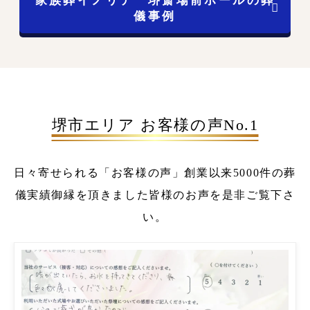
儀事例
堺市エリア お客様の声No.1
日々寄せられる「お客様の声」
創業以来5000件の葬
儀実績
御縁を頂きました皆様のお声を是非ご覧下さ
い。