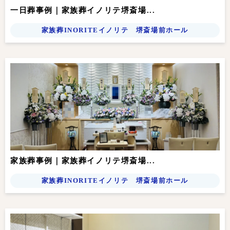
一日葬事例｜家族葬イノリテ堺斎場...
家族葬INORITEイノリテ 堺斎場前ホール
家族葬事例｜家族葬イノリテ堺斎場...
家族葬INORITEイノリテ 堺斎場前ホール