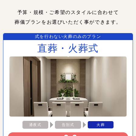
予算・規模・ご希望のスタイルに合わせて
葬儀プランをお選びいただく事ができます。
式を行わない火葬のみのプラン
直葬・火葬式
通夜式
告別式
火葬