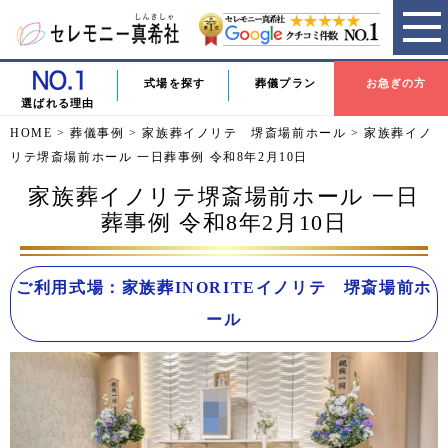
式場を探す
葬儀プラン
お急ぎの方
選ばれる理由
HOME
>
葬儀事例
>
家族葬イノリテ 堺斎場前ホール
>
家族葬イノ
リテ堺斎場前ホール 一日葬事例 令和8年2月10日
家族葬イノリテ堺斎場前ホール 一日
葬事例 令和8年2月10日
ご利用式場：家族葬INORITEイノリテ 堺斎場前ホ
ール