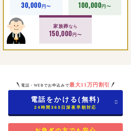
30,000
100,000
円〜
円〜
家族葬
なら
150,000
円〜
最大11万円割引
電話・WEBでお申込みで
電話をかける(無料)
24時間365日深夜早朝対応
お急ぎの方でも安心