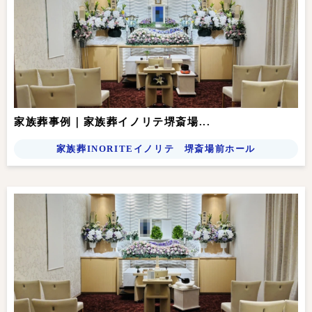
家族葬事例｜家族葬イノリテ堺斎場...
家族葬INORITEイノリテ 堺斎場前ホール