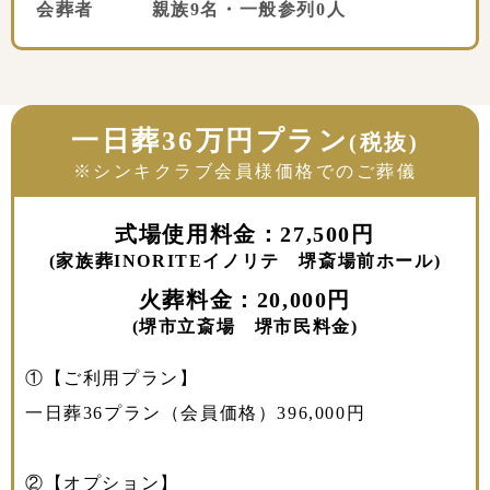
会葬者 親族9名・一般参列0人
一日葬36万円プラン
(税抜)
※シンキクラブ会員様価格でのご葬儀
式場使用料金：27,500円
(家族葬INORITEイノリテ 堺斎場前ホール)
火葬料金：20,000円
(堺市立斎場 堺市民料金)
①【ご利用プラン】
一日葬36プラン（会員価格）396,000円
②【オプション】