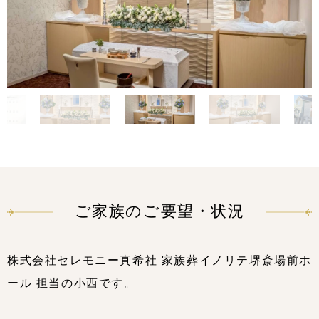
ご家族のご要望・状況
株式会社セレモニー真希社 家族葬イノリテ堺斎場前ホ
ール 担当の小西です。