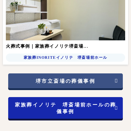
火葬式事例｜家族葬イノリテ堺斎場...
家族葬INORITEイノリテ 堺斎場前ホール
堺市立斎場の葬儀事例
家族葬イノリテ 堺斎場前ホールの葬
儀事例