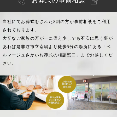
お葬式の事前相談
当社にてお葬式をされた8割の方が事前相談をご利用
されております。
大切なご家族の万が一に備え少しでも不安に思う事が
あれば
是非堺市立斎場より徒歩5分の場所にある「ベ
ルマージュさかいお葬式の相談窓口」までお越しくだ
さい。