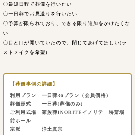
〇最短日程で葬儀を行いたい
〇一日葬でお見送りを行いたい
〇予算が限られており、できる限り追加をかけたくな
い
〇目と口が開いていたので、閉じてあげてほしい(ラ
ストメイクを希望)
【葬儀事例の詳細】
利用プラン 一日葬36プラン（会員価格）
葬儀形式 一日葬(葬儀のみ)
ご利用式場 家族葬INORITEイノリテ 堺斎場
前ホール
宗派 浄土真宗