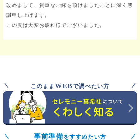
改めまして、貴重なご縁を頂けましたことに深く感
謝申し上げます。
この度は大変お疲れ様でございました。
WEB
このまま
で調べたい方
事前準備
をすすめたい方