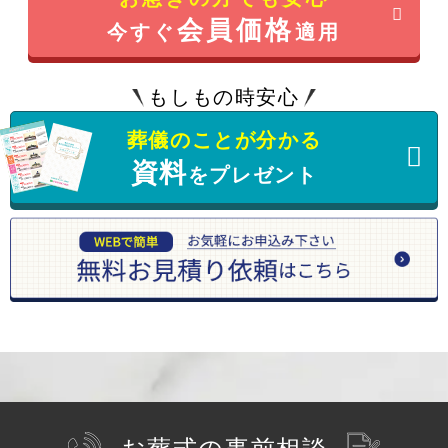
会員価格
今すぐ
適用
もしもの時安心
葬儀のことが分かる
資料
をプレゼント