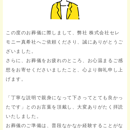
この度のお葬儀に際しまして、弊社 株式会社セレ
モニー真希社へご依頼くださり、誠にありがとうご
ざいました。
さらに、お葬儀をお疲れのところ、お心温まるご感
想をお寄せくださいましたこと、心より御礼申し上
げます。
「丁寧な説明で親身になって下さってとても良かっ
たです」とのお言葉を頂戴し、大変ありがたく拝読
いたしました。
お葬儀のご準備は、普段なかなか経験することがな