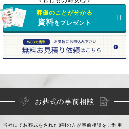
もしもの時安心
葬儀のことが分かる
資料
をプレゼント
お葬式の事前相談
当社にてお葬式をされた8割の方が事前相談をご利用