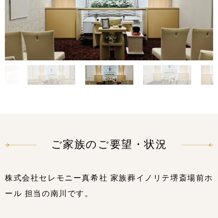
ご家族のご要望・状況
株式会社セレモニー真希社 家族葬イノリテ堺斎場前ホ
ール 担当の南川です。