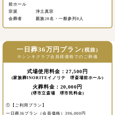
前ホール
宗派 浄土真宗
会葬者 親族20名・一般参列0人
一日葬36万円プラン
(税抜)
※シンキクラブ会員様価格でのご葬儀
式場使用料金：27,500円
(家族葬INORITEイノリテ 堺斎場前ホール)
火葬料金：20,000円
(堺市立斎場 堺市民料金)
①【ご利用プラン】
一日葬36プラン（会員価格）396,000円