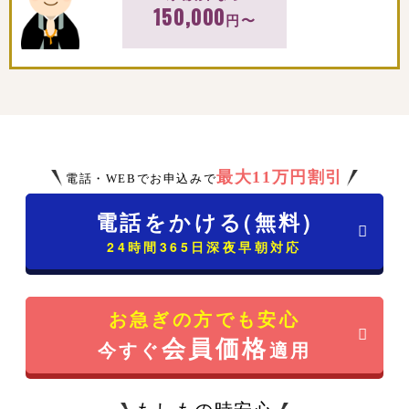
150,000
円〜
最大11万円割引
電話・WEBでお申込みで
電話をかける(無料)
24時間365日深夜早朝対応
お急ぎの方でも安心
会員価格
今すぐ
適用