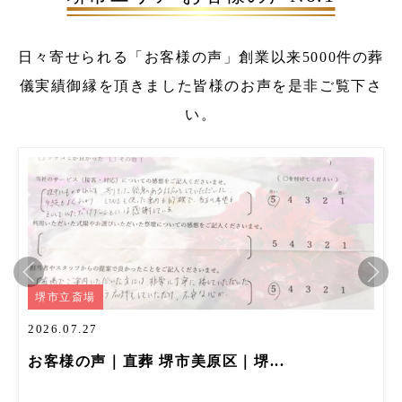
日々寄せられる「お客様の声」
創業以来5000件の葬
儀実績
御縁を頂きました皆様のお声を是非ご覧下さ
い。
堺市立斎場
2026.07.27
お客様の声｜直葬 堺市美原区｜堺...