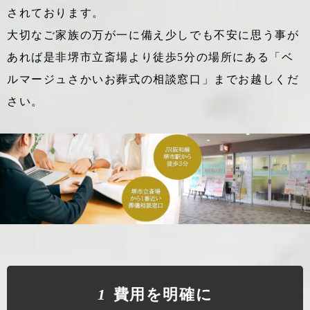
されております。
大切なご家族の万が一に備え少しでも不安に思う事が
あれば
是非堺市立斎場より徒歩5分の場所にある「ベ
ルマージュさかいお葬式の相談窓口」までお越しくだ
さい。
1
費⽤を明確に