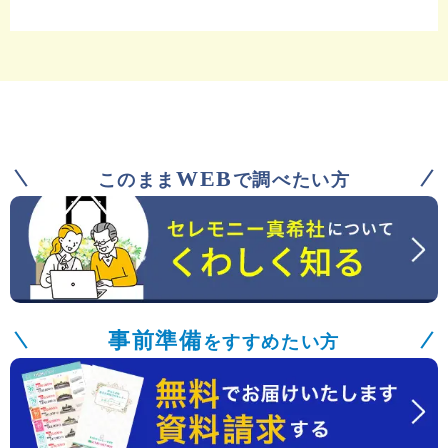
WEB
このまま
で調べたい方
事前準備
をすすめたい方