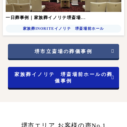
一日葬事例｜家族葬イノリテ堺斎場...
家族葬INORITEイノリテ 堺斎場前ホール
堺市立斎場の葬儀事例
家族葬イノリテ 堺斎場前ホールの葬
儀事例
堺市エリア お客様の声No.1