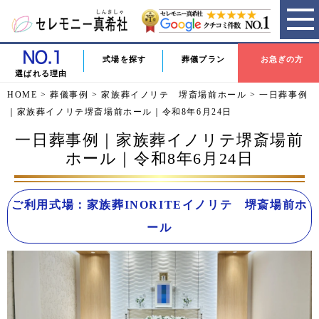
式場を探す
葬儀プラン
お急ぎの方
選ばれる理由
HOME
>
葬儀事例
>
家族葬イノリテ 堺斎場前ホール
>
一日葬事例
｜家族葬イノリテ堺斎場前ホール｜令和8年6月24日
一日葬事例｜家族葬イノリテ堺斎場前
ホール｜令和8年6月24日
ご利用式場：家族葬INORITEイノリテ 堺斎場前ホ
ール