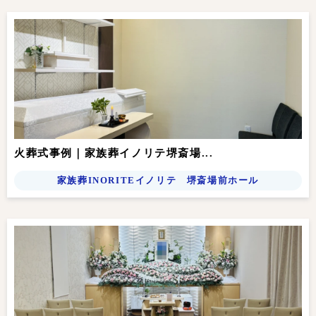
火葬式事例｜家族葬イノリテ堺斎場...
家族葬INORITEイノリテ 堺斎場前ホール