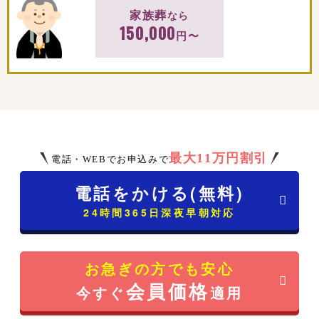
家族葬
なら
150,000
円〜
最大11万円割引
電話・WEBでお申込みで
電話をかける(無料)
24時間365日深夜早朝対応
お急ぎの方でも安心
会員価格
今すぐ
適用