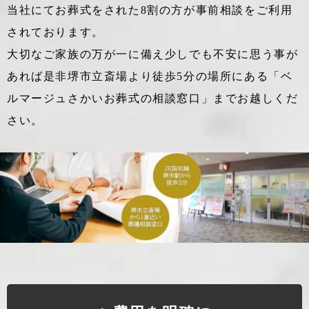
当社にてお葬式をされた8割の方が事前相談をご利用
されております。
大切なご家族の万が一に備え少しでも不安に思う事が
あれば
是非堺市立斎場より徒歩5分の場所にある「ベ
ルマージュさかいお葬式の相談窓口」までお越しくだ
さい。