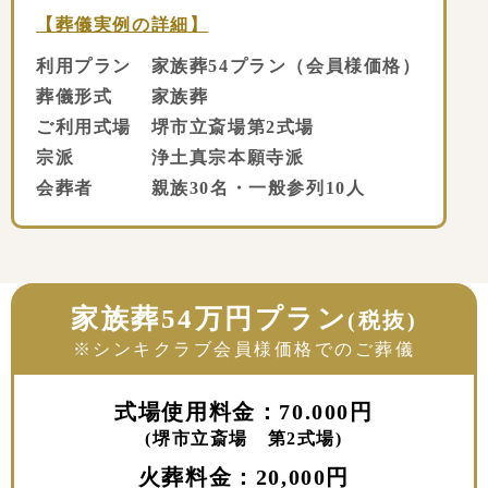
【葬儀実例の詳細】
利用プラン 家族葬54プラン（会員様価格）
葬儀形式 家族葬
ご利用式場 堺市立斎場第2式場
宗派 浄土真宗本願寺派
会葬者 親族30名・一般参列10人
家族葬54万円プラン
(税抜)
※シンキクラブ会員様価格でのご葬儀
式場使用料金：70.000円
(堺市立斎場 第2式場)
火葬料金：20,000円