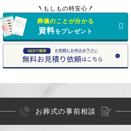
もしもの時安心
葬儀のことが分かる
資料
をプレゼント
お葬式の事前相談