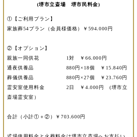
(堺市立斎場 堺市民料金)
①【ご利用プラン】
家族葬54プラン（会員様価格）￥594.000円
②【オプション】
親族一同供花 1対 ￥66.000円
通夜供養品 880円×18個 ￥15.840円
葬儀供養品 880円×27個 ￥23.760円
霊安室使用料金 2日 ￥4.000円 (堺市立
斎場霊安室）
合計（小計①＋②）￥703.600円
式場使用料金と火葬料金は堺市立斎場へお支払い