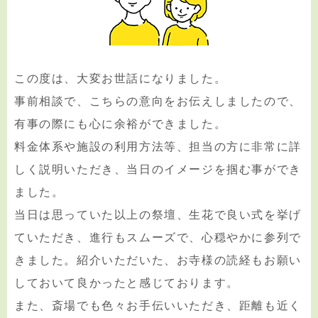
この度は、大変お世話になりました。
事前相談で、こちらの意向をお伝えしましたので、
有事の際にも心に余裕ができました。
料金体系や施設の利用方法等、担当の方に非常に詳
しく説明いただき、当日のイメージを掴む事ができ
ました。
当日は思っていた以上の祭壇、生花で良い式を挙げ
ていただき、進行もスムーズで、心穏やかに参列で
きました。紹介いただいた、お寺様の読経もお願い
しておいて良かったと感じております。
また、斎場でも色々お手伝いいただき、距離も近く