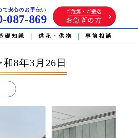
めて安心のお手伝い
0-087-869
基礎知識
供花・供物
事前相談
和8年3月26日