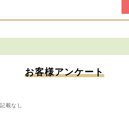
お客様アンケート
 記載なし