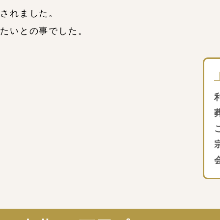
望されました。
げたいとの事でした。