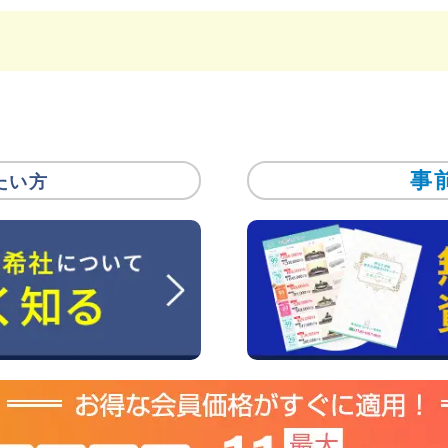
事
たい方