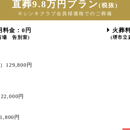
直葬9.8万円プラン
(税抜)
※シンキクラブ会員様価格でのご葬儀
用料金：0円
火葬料
斎場 告別室)
(堺市立
129,800円
,000円
,800円