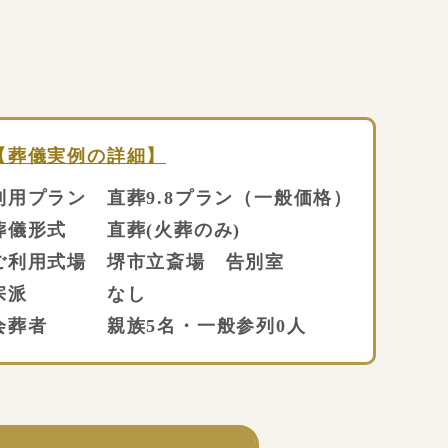
【葬儀実例の詳細】
利用プラン 直葬9.8プラン（一般価格）
葬儀形式 直葬(火葬のみ)
ご利用式場 堺市立斎場 告別室
宗派 なし
会葬者 親族5名・一般参列0人