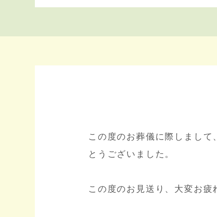
この度のお葬儀に際しまして
とうございました。
この度のお見送り、大変お疲