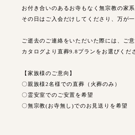
お付き合いのあるお寺もなく無宗教の家系
その日はご入会だけしてくださり、万が
ご逝去のご連絡をいただいた際には、ご
カタログより直葬9.8プランをお選びくだ
【家族様のご意向】
〇親族様2名様での直葬（火葬のみ）
〇霊安室でのご安置を希望
〇無宗教(お寺無し)でのお見送りを希望