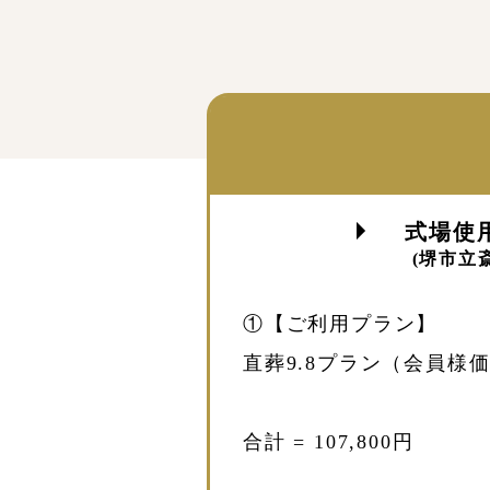
式場使
(堺市立
①【ご利用プラン】
直葬9.8プラン（会員様価格
合計 = 107,800円