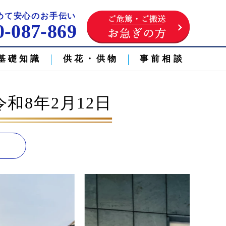
めて安心のお手伝い
0-087-869
基礎知識
供花・供物
事前相談
和8年2月12日