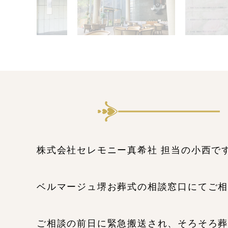
株式会社セレモニー真希社 担当の小西で
ベルマージュ堺お葬式の相談窓口にてご
ご相談の前日に緊急搬送され、そろそろ