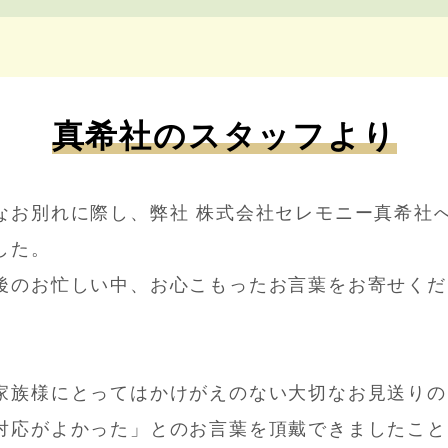
真希社のスタッフより
なお別れに際し、弊社 株式会社セレモニー真希社
した。
後のお忙しい中、お心こもったお言葉をお寄せくだ
家族様にとってはかけがえのない大切なお見送りの
対応がよかった」とのお言葉を頂戴できましたこと