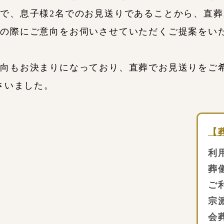
で、息子様2名でのお見送りであることから、直
一の際にご意向をお伺いさせていただくご提案をい
意向もお決まりになっており、直葬でお見送りをご
さいました。
【
利
葬
ご
宗
会