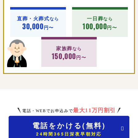
直葬・火葬式
一日葬
なら
なら
30,000
100,000
円〜
円〜
家族葬
なら
150,000
円〜
最大11万円割引
電話・WEBでお申込みで
電話をかける(無料)
24時間365日深夜早朝対応