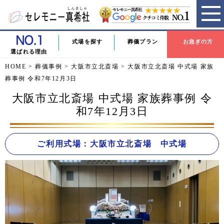
式場を探す
葬儀プラン
お急ぎの方
選ばれる理由
HOME
>
葬儀事例
>
大阪市立北斎場
>
大阪市立北斎場 中式場 家族
葬事例 令和7年12月3日
大阪市立北斎場 中式場 家族葬事例 令
和7年12月3日
ご利用式場：大阪市立北斎場 中式場