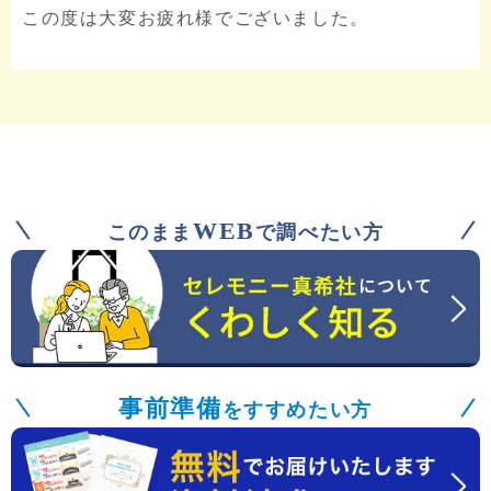
この度は大変お疲れ様でございました。
WEB
このまま
で調べたい方
事前準備
をすすめたい方