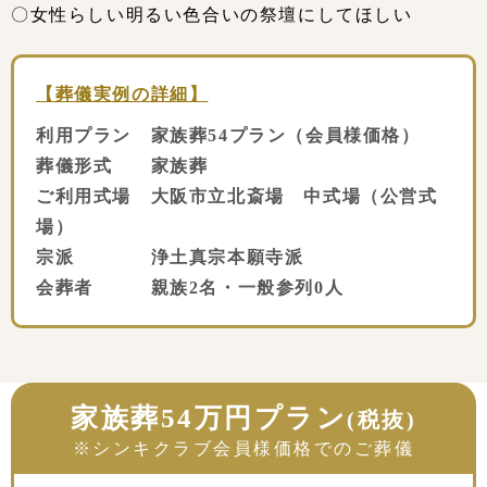
〇女性らしい明るい色合いの祭壇にしてほしい
【葬儀実例の詳細】
利用プラン 家族葬54プラン（会員様価格）
葬儀形式 家族葬
ご利用式場 大阪市立北斎場 中式場（公営式
場）
宗派 浄土真宗本願寺派
会葬者 親族2名・一般参列0人
家族葬54万円プラン
(税抜)
※シンキクラブ会員様価格でのご葬儀