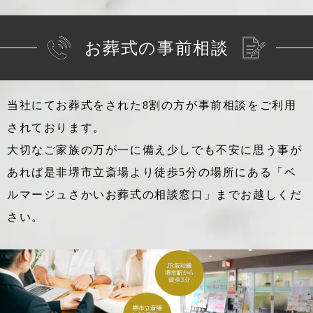
お葬式の事前相談
当社にてお葬式をされた8割の方が事前相談をご利用
されております。
大切なご家族の万が一に備え少しでも不安に思う事が
あれば
是非堺市立斎場より徒歩5分の場所にある「ベ
ルマージュさかいお葬式の相談窓口」までお越しくだ
さい。