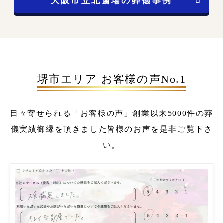
大阪市立北斎場の葬儀事例
堺市エリア お客様の声No.1
日々寄せられる「お客様の声」
創業以来5000件の葬
儀実績
御縁を頂きました皆様のお声を是非ご覧下さ
い。