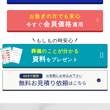
お急ぎの方でも安心
会員価格
今すぐ
適用
もしもの時安心
葬儀のことが分かる
資料
をプレゼント