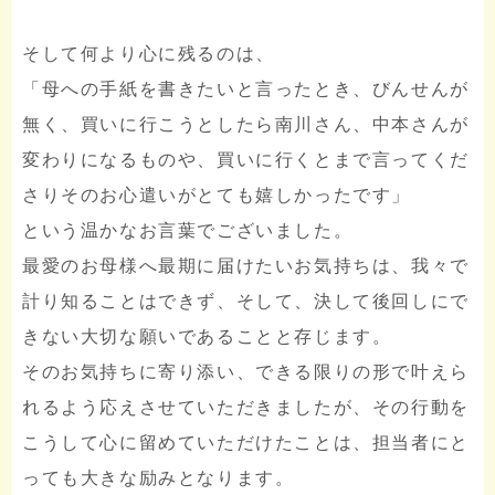
そして何より心に残るのは、
「母への手紙を書きたいと言ったとき、びんせんが
無く、買いに行こうとしたら南川さん、中本さんが
変わりになるものや、買いに行くとまで言ってくだ
さりそのお心遣いがとても嬉しかったです」
という温かなお言葉でございました。
最愛のお母様へ最期に届けたいお気持ちは、我々で
計り知ることはできず、そして、決して後回しにで
きない大切な願いであることと存じます。
そのお気持ちに寄り添い、できる限りの形で叶えら
れるよう応えさせていただきましたが、その行動を
こうして心に留めていただけたことは、担当者にと
っても大きな励みとなります。