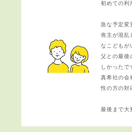
初めての利
急な予定変
喪主が混乱
なこどもが
父との最後
しかったで
真希社の会
性の方の対
最後まで大