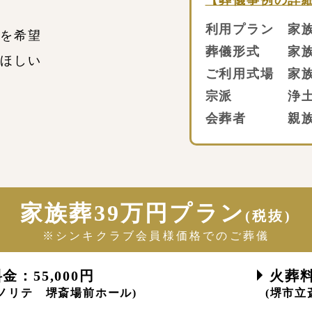
【葬儀事例の詳
利用プラン 家族
儀を希望
葬儀形式 家族
てほしい
ご利用式場 家族
宗派 浄土
会葬者 親族1
家族葬39万円プラン
(税抜)
※シンキクラブ会員様価格でのご葬儀
：55,000円
火葬料
Eイノリテ 堺斎場前ホール)
(堺市立