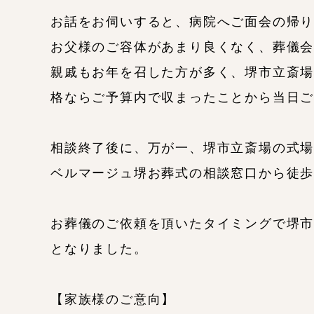
お話をお伺いすると、病院へご面会の帰
お父様のご容体があまり良くなく、葬儀
親戚もお年を召した方が多く、堺市立斎
格ならご予算内で収まったことから当日
相談終了後に、万が一、堺市立斎場の式
ベルマージュ堺お葬式の相談窓口から徒歩
お葬儀のご依頼を頂いたタイミングで堺
となりました。
【家族様のご意向】