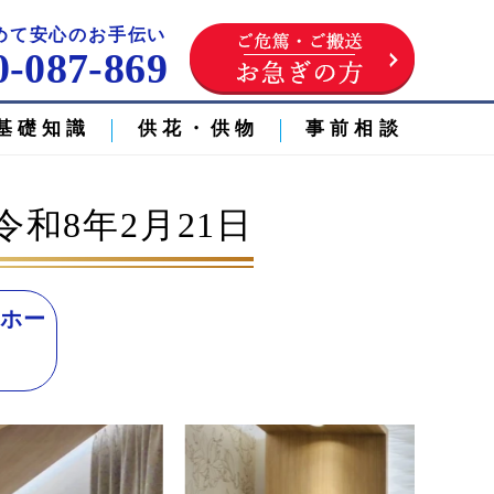
めて安心のお手伝い
0-087-869
基礎知識
供花・供物
事前相談
和8年2月21日
前ホー