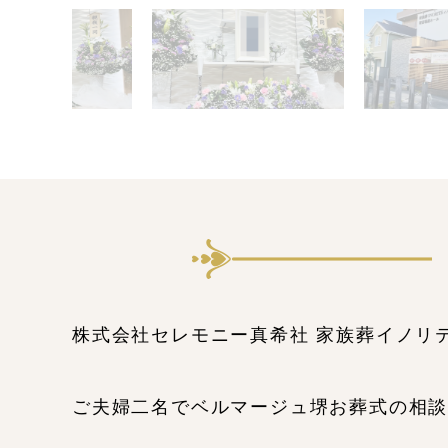
株式会社セレモニー真希社 家族葬イノリ
ご夫婦二名でベルマージュ堺お葬式の相