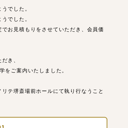
ようでした。
ようでした。
定でお見積もりをさせていただき、会員価
ただき、
見学をご案内いたしました。
ノリテ堺斎場前ホールにて執り行なうこと