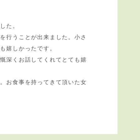
ました。
式を行うことが出来ました。小さ
ても嬉しかったです。
感慨深くお話してくれてとても嬉
す。お食事を持ってきて頂いた女