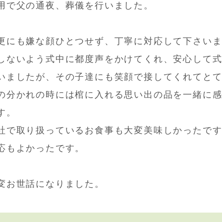
用で父の通夜、葬儀を行いました。
更にも嫌な顔ひとつせず、丁寧に対応して下さい
しないよう式中に都度声をかけてくれ、安心して
いましたが、その子達にも笑顔で接してくれてと
の分かれの時には棺に入れる思い出の品を一緒に
す。
社で取り扱っているお食事も大変美味しかったで
応もよかったです。
変お世話になりました。