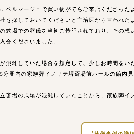
りにベルマージュで買い物がてらご来店くださった
会社を探しておいてくださいと主治医から言われた
場の式場での葬儀を当初ご希望されており、その想
ご入会くださいました。
場が混雑していた場合を想定して、少しお時間をい
5分圏内の家族葬イノリテ堺斎場前ホールの館内
市立斎場の式場が混雑していたことから、家族葬イ