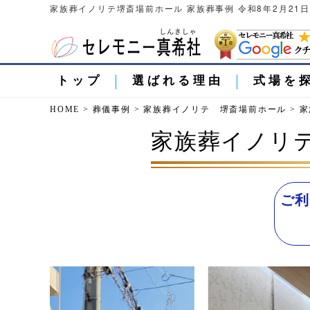
家族葬イノリテ堺斎場前ホール 家族葬事例 令和8年2月21
トップ
選ばれる理由
式場を
HOME
>
葬儀事例
>
家族葬イノリテ 堺斎場前ホール
>
家
家族葬イノリテ
ご利