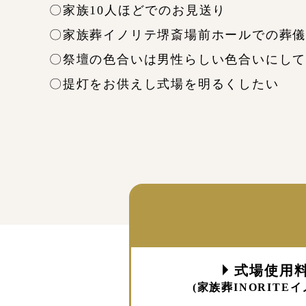
〇家族10人ほどでのお見送り
〇家族葬イノリテ堺斎場前ホールでの葬
〇祭壇の色合いは男性らしい色合いにし
〇提灯をお供えし式場を明るくしたい
式場使用料金
(家族葬INORIT