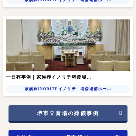
一日葬事例｜家族葬イノリテ堺斎場...
家族葬INORITEイノリテ 堺斎場前ホール
堺市立斎場の葬儀事例