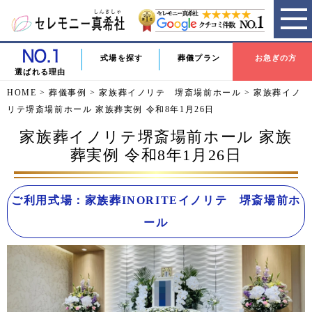
式場を探す
葬儀プラン
お急ぎの方
選ばれる理由
HOME
>
葬儀事例
>
家族葬イノリテ 堺斎場前ホール
>
家族葬イノ
リテ堺斎場前ホール 家族葬実例 令和8年1月26日
家族葬イノリテ堺斎場前ホール 家族
葬実例 令和8年1月26日
ご利用式場：家族葬INORITEイノリテ 堺斎場前ホ
ール