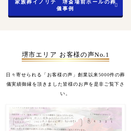
家族葬イノリテ 堺斎場前ホールの葬
儀事例
堺市エリア お客様の声No.1
日々寄せられる「お客様の声」
創業以来5000件の葬
儀実績
御縁を頂きました皆様のお声を是非ご覧下さ
い。