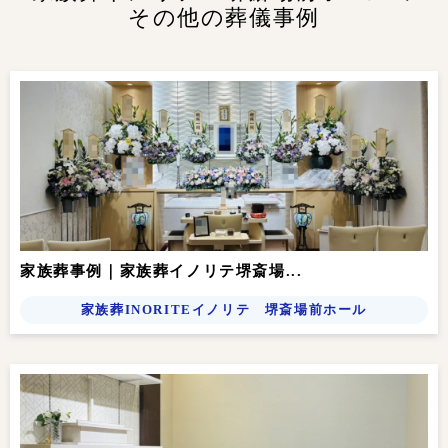
その他の葬儀事例
家族葬事例｜家族葬イノリテ堺斎場...
家族葬INORITEイノリテ 堺斎場前ホール