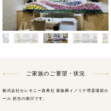
ご家族のご要望・状況
株式会社セレモニー真希社 家族葬イノリテ堺斎場前ホ
ール 担当の南川です。