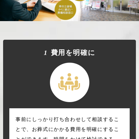
1
費⽤を明確に
事前にしっかり打ち合わせして相談するこ
とで、お葬式にかかる費用を明確にするこ