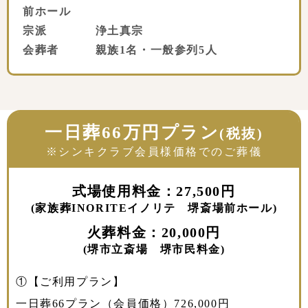
前ホール
宗派 浄土真宗
会葬者 親族1名・一般参列5人
一日葬66万円プラン
(税抜)
※シンキクラブ会員様価格でのご葬儀
式場使用料金：27,500円
(家族葬INORITEイノリテ 堺斎場前ホール)
火葬料金：20,000円
(堺市立斎場 堺市民料金)
①【ご利用プラン】
一日葬66プラン（会員価格）726,000円