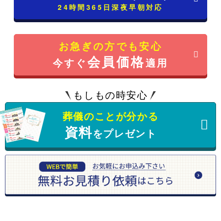
24時間365日深夜早朝対応
お急ぎの方でも安心
会員価格
今すぐ
適用
もしもの時安心
葬儀のことが分かる
資料
をプレゼント