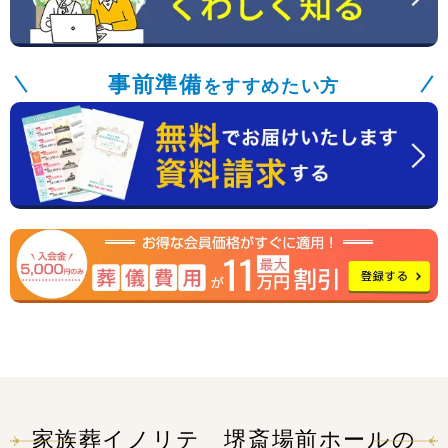
事前準備
をすすめたい方
家族葬イノリテ 堺斎場前ホールの