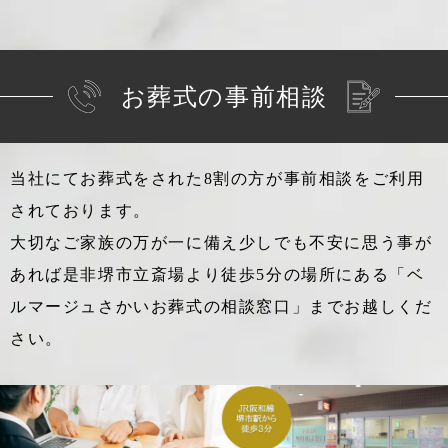
お葬式の事前相談
当社にてお葬式をされた8割の方が事前相談をご利用
されております。
大切なご家族の万が一に備え少しでも不安に思う事が
あれば
是非堺市立斎場より徒歩5分の場所にある「ベ
ルマージュさかいお葬式の相談窓口」までお越しくだ
さい。