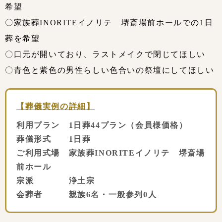
希望
〇家族葬INORITEイノリテ 堺斎場前ホールでの1日
葬を希望
〇口元が開いており、ラストメイクで閉じてほしい
〇青色と紫色の男性らしい色合いの祭壇にしてほしい
【葬儀実例の詳細】
利用プラン 1日葬44プラン（会員様価格）
葬儀形式 1日葬
ご利用式場 家族葬INORITEイノリテ 堺斎場
前ホール
宗派 浄土宗
会葬者 親族6名・一般参列0人