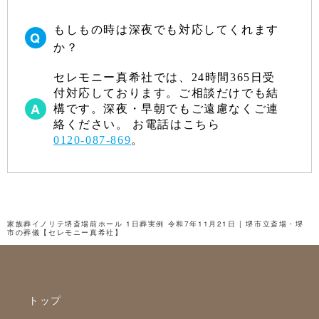
もしもの時は深夜でも対応してくれます
か？
セレモニー真希社では、24時間365日受
付対応しております。ご相談だけでも結
構です。深夜・早朝でもご遠慮なくご連
絡ください。 お電話はこちら
0120-087-869
。
家族葬イノリテ堺斎場前ホール 1日葬実例 令和7年11月21日 | 堺市立斎場・堺
市の葬儀【セレモニー真希社】
トップ