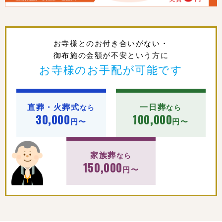
お寺様とのお付き合いがない・
御布施の金額が不安という方に
お寺様のお手配が可能です
直葬・火葬式
一日葬
なら
なら
30,000
100,000
円〜
円〜
家族葬
なら
150,000
円〜