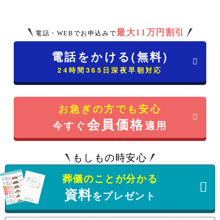
最大11万円割引
電話・WEBでお申込みで
電話をかける(無料)
24時間365日深夜早朝対応
お急ぎの方でも安心
会員価格
今すぐ
適用
もしもの時安心
葬儀のことが分かる
資料
をプレゼント