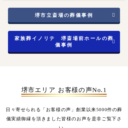
堺市立斎場の葬儀事例
家族葬イノリテ 堺斎場前ホールの葬
儀事例
堺市エリア お客様の声No.1
日々寄せられる「お客様の声」
創業以来5000件の葬
儀実績
御縁を頂きました皆様のお声を是非ご覧下さ
い。