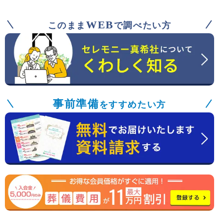
WEB
このまま
で調べたい方
事前準備
をすすめたい方