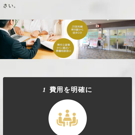
さい。
1
費⽤を明確に