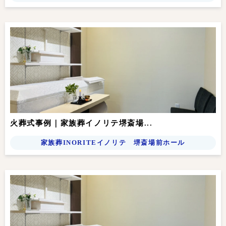
火葬式事例｜家族葬イノリテ堺斎場...
家族葬INORITEイノリテ 堺斎場前ホール