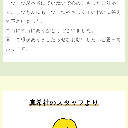
一つ一つが本当にていねいで心のこもったご対応
で、しつもんにも一つ一つやさしくていねいに答え
て下さいました。
本当に本当にありがとうございました。
又、ご縁がありましたらぜひお願いしたいと思って
おります。
真希社のスタッフより