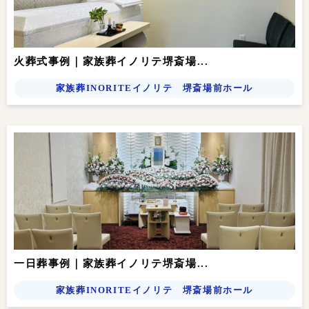
火葬式事例｜家族葬イノリテ堺斎場...
家族葬INORITEイノリテ 堺斎場前ホール
一日葬事例｜家族葬イノリテ堺斎場...
家族葬INORITEイノリテ 堺斎場前ホール