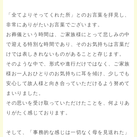
「全てよりそってくれた所」とのお言葉を拝見し、
非常にありがたいお言葉でございます。
お葬儀という時間は、ご家族様にとって悲しみの中
で迎える特別な時間であり、そのお気持ちは言葉だ
けでは表しきれないものがあることと存じます。
そのような中で、形式や進行だけではなく、ご家族
様お一人おひとりのお気持ちに耳を傾け、少しでも
安心して故人様と向き合っていただけるよう努めて
まいりました。
その思いを受け取っていただけたことを、何よりあ
りがたく感じております。
そして、「事務的な感じは一切なく母を見送れた」