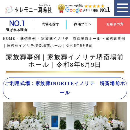
式場を探す
葬儀プラン
お急ぎの方
選ばれる理由
HOME
>
葬儀事例
>
家族葬イノリテ 堺斎場前ホール
>
家族葬事例
｜家族葬イノリテ堺斎場前ホール｜令和8年6月9日
家族葬事例｜家族葬イノリテ堺斎場前
ホール｜令和8年6月9日
ご利用式場：家族葬INORITEイノリテ 堺斎場前ホ
ール