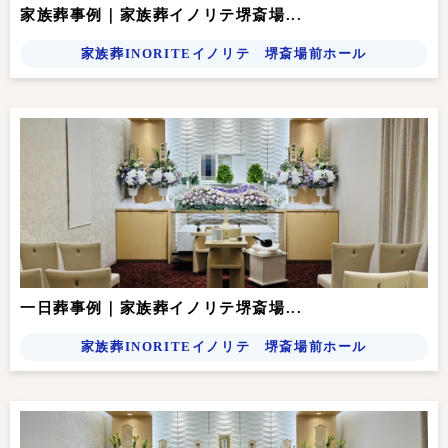
家族葬事例｜家族葬イノリテ堺斎場...
家族葬INORITEイノリテ 堺斎場前ホール
一日葬事例｜家族葬イノリテ堺斎場...
家族葬INORITEイノリテ 堺斎場前ホール