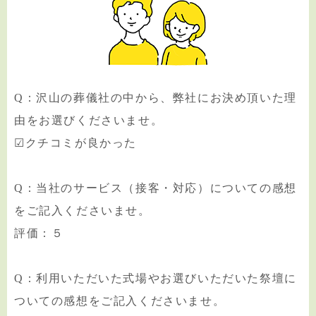
Q：沢山の葬儀社の中から、弊社にお決め頂いた理
由をお選びくださいませ。
☑クチコミが良かった
Q：当社のサービス（接客・対応）についての感想
をご記入くださいませ。
評価：５
Q：利用いただいた式場やお選びいただいた祭壇に
ついての感想をご記入くださいませ。