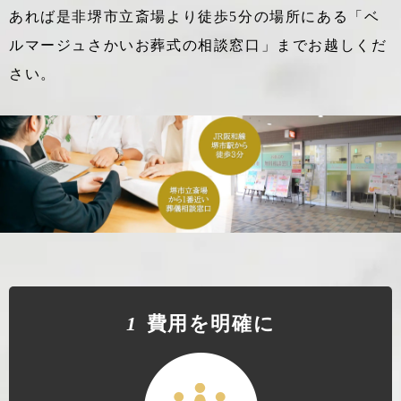
あれば
是非堺市立斎場より徒歩5分の場所にある「ベ
ルマージュさかいお葬式の相談窓口」までお越しくだ
さい。
1
費⽤を明確に