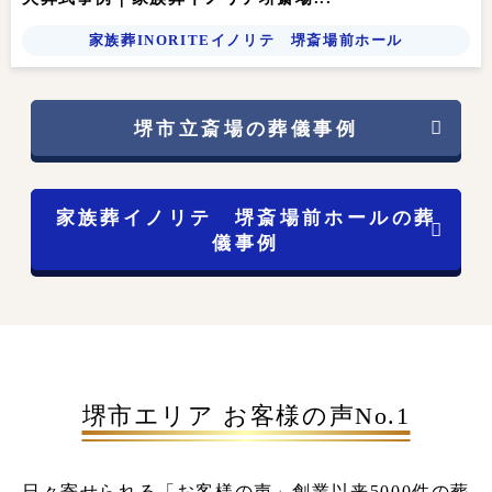
家族葬INORITEイノリテ 堺斎場前ホール
堺市立斎場の葬儀事例
家族葬イノリテ 堺斎場前ホールの葬
儀事例
堺市エリア お客様の声No.1
日々寄せられる「お客様の声」
創業以来5000件の葬