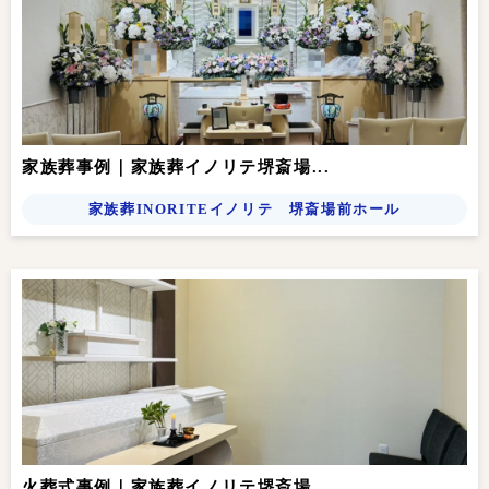
家族葬事例｜家族葬イノリテ堺斎場...
家族葬INORITEイノリテ 堺斎場前ホール
火葬式事例｜家族葬イノリテ堺斎場...