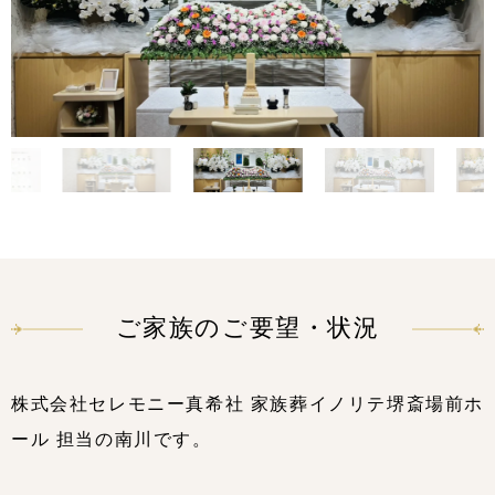
ご家族のご要望・状況
株式会社セレモニー真希社 家族葬イノリテ堺斎場前ホ
ール 担当の南川です。