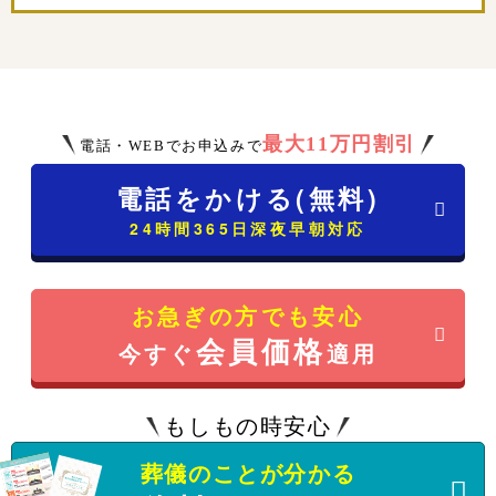
最大11万円割引
電話・WEBでお申込みで
電話をかける(無料)
24時間365日深夜早朝対応
お急ぎの方でも安心
会員価格
今すぐ
適用
もしもの時安心
葬儀のことが分かる