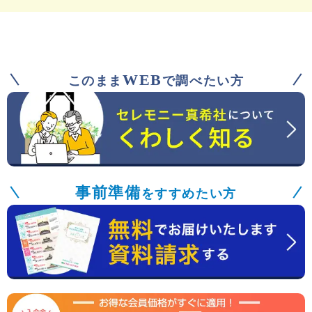
WEB
このまま
で調べたい方
事前準備
をすすめたい方