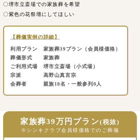
〇堺市立斎場での家族葬を希望
〇紫色の花祭壇にしてほしい
【葬儀実例の詳細】
利用プラン 家族葬39プラン（会員様価格）
葬儀形式 家族葬
ご利用式場 堺市立斎場（小式場）
宗派 高野山真言宗
会葬者 親族18名・一般参列0人
家族葬39万円プラン
(税抜)
※シンキクラブ会員様価格でのご葬儀