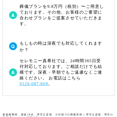
葬儀プランを9.8万円（税別）〜ご用意し
ております。その他、お客様のご要望に
合わせプランをご提案させていただきま
す。
もしもの時は深夜でも対応してくれます
か？
セレモニー真希社では、24時間365日受
付対応しております。ご相談だけでも結
構です。深夜・早朝でもご遠慮なくご連
絡ください。 お電話はこちら
0120-087-869
。
家族葬事例 親族18名 堺市立斎場 小式場での葬儀実例 | 堺市立斎場・堺市の