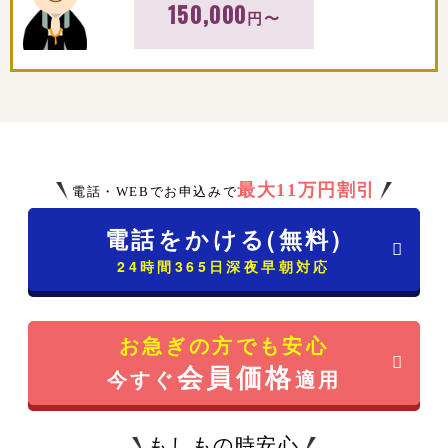
150,000
円〜
最大11万円割引
電話・WEBでお申込みで
電話をかける(無料)
24時間365日深夜早朝対応
お急ぎの方でも安心
会員価格
今すぐ
適用
もしもの時安心