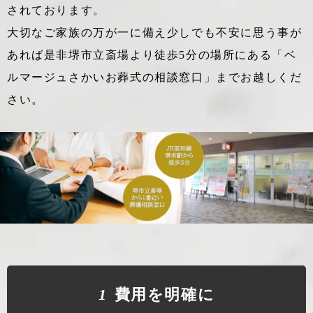
されております。
大切なご家族の万が一に備え少しでも不安に思う事が
あれば
是非堺市立斎場より徒歩5分の場所にある「ベ
ルマージュさかいお葬式の相談窓口」までお越しくだ
さい。
1
費⽤を明確に