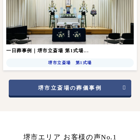
一日葬事例｜堺市立斎場 第1式場...
堺市立斎場 第1式場
堺市立斎場の葬儀事例
堺市エリア お客様の声No.1