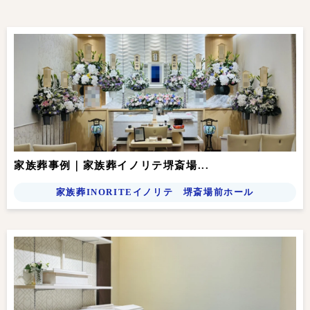
家族葬事例｜家族葬イノリテ堺斎場...
家族葬INORITEイノリテ 堺斎場前ホール