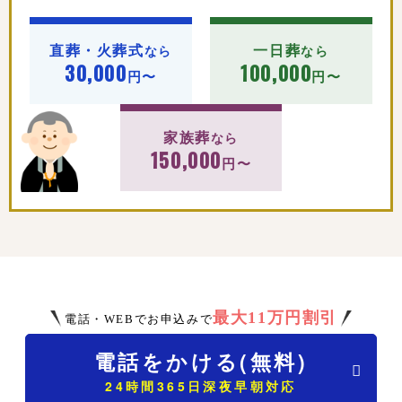
直葬・火葬式
一日葬
なら
なら
30,000
100,000
円〜
円〜
家族葬
なら
150,000
円〜
最大11万円割引
電話・WEBでお申込みで
電話をかける(無料)
24時間365日深夜早朝対応