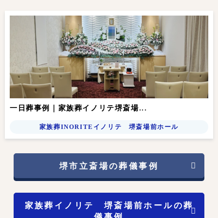
一日葬事例｜家族葬イノリテ堺斎場...
家族葬INORITEイノリテ 堺斎場前ホール
堺市立斎場の葬儀事例
家族葬イノリテ 堺斎場前ホールの葬
儀事例