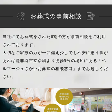
お葬式の事前相談
当社にてお葬式をされた8割の方が事前相談をご利用
されております。
大切なご家族の万が一に備え少しでも不安に思う事が
あれば
是非堺市立斎場より徒歩5分の場所にある「ベ
ルマージュさかいお葬式の相談窓口」までお越しくだ
さい。