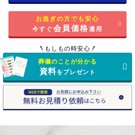
お急ぎの方でも安心
会員価格
今すぐ
適用
もしもの時安心
葬儀のことが分かる
資料
をプレゼント