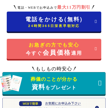
最大11万円割引
電話・WEBでお申込みで
電話をかける(無料)
24時間365日深夜早朝対応
お急ぎの方でも安心
会員価格
今すぐ
適用
もしもの時安心
葬儀のことが分かる
資料
をプレゼント