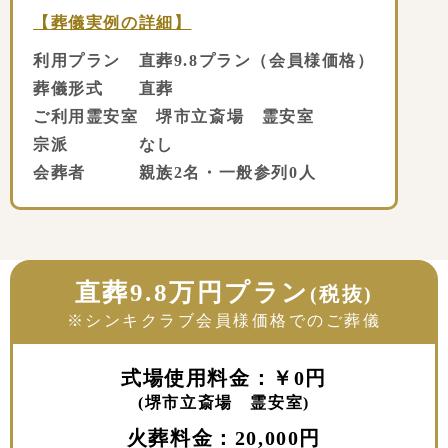
【葬儀実例の詳細】
利用プラン 直葬9.8プラン（会員様価格）
葬儀形式 直葬
ご利用霊安室 堺市立斎場 霊安室
宗派 なし
会葬者 親族2名・一般参列0人
直葬9.8万円プラン
(税抜)
※シンキクラブ会員様価格でのご葬儀
式場使用料金：￥0円
(堺市立斎場 霊安室)
火葬料金：20,000円