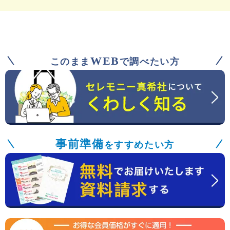
WEB
このまま
で調べたい方
事前準備
をすすめたい方