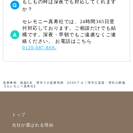
もしもの時は深夜でも対応してくれます
か？
セレモニー真希社では、24時間365日受
付対応しております。ご相談だけでも結
構です。深夜・早朝でもご遠慮なくご連
絡ください。 お電話はこちら
0120-087-869
。
直葬事例 親族2名 堺市での直葬実例 2023/7-6 | 堺市立斎場・堺市の葬儀
【セレモニー真希社】
トップ
当社が選ばれる理由