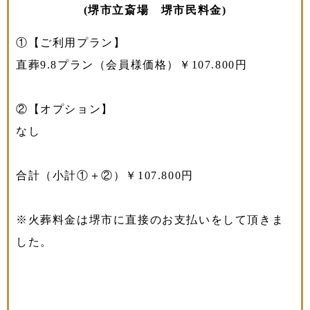
(堺市立斎場 堺市民料金)
①【ご利用プラン】
直葬9.8プラン（会員様価格）￥107.800円
②【オプション】
なし
合計（小計①＋②）￥107.800円
※火葬料金は堺市に直接のお支払いをして頂きま
した。