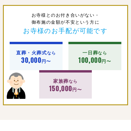
お寺様とのお付き合いがない・
御布施の金額が不安という方に
お寺様のお手配が可能です
直葬・火葬式
一日葬
なら
なら
30,000
100,000
円〜
円〜
家族葬
なら
150,000
円〜