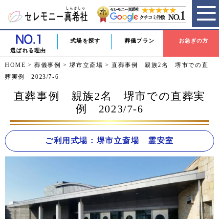
式場を探す
葬儀プラン
お急ぎの方
選ばれる理由
HOME
>
葬儀事例
>
堺市立斎場
>
直葬事例 親族2名 堺市での直
葬実例 2023/7-6
直葬事例 親族2名 堺市での直葬実
例 2023/7-6
ご利用式場：堺市立斎場 霊安室