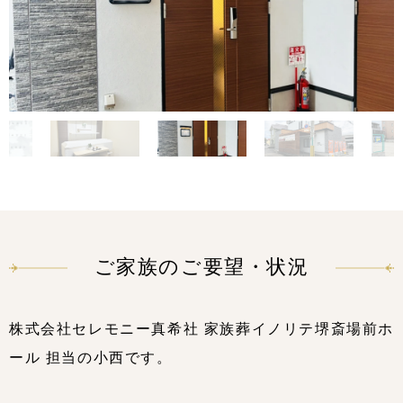
ご家族のご要望・状況
株式会社セレモニー真希社 家族葬イノリテ堺斎場前ホ
ール 担当の小西です。