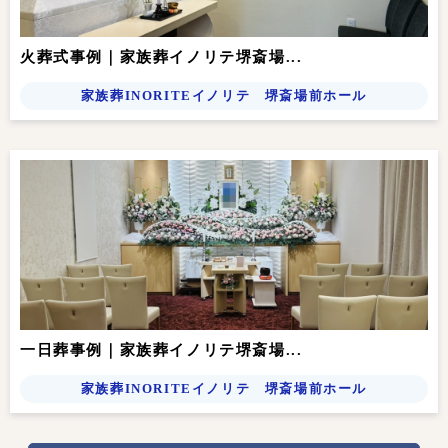
火葬式事例｜家族葬イノリテ堺斎場...
家族葬INORITEイノリテ 堺斎場前ホール
一日葬事例｜家族葬イノリテ堺斎場...
家族葬INORITEイノリテ 堺斎場前ホール