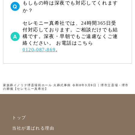
もしもの時は深夜でも対応してくれます
か？
セレモニー真希社では、24時間365日受
付対応しております。ご相談だけでも結
構です。深夜・早朝でもご遠慮なくご連
絡ください。 お電話はこちら
0120-087-869
。
家族葬イノリテ堺斎場前ホール 火葬式事例 令和8年3月9日 | 堺市立斎場・堺市
の葬儀【セレモニー真希社】
トップ
当社が選ばれる理由