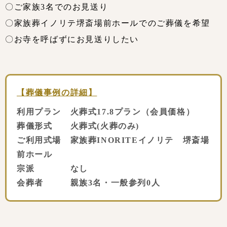
〇ご家族3名でのお見送り
〇家族葬イノリテ堺斎場前ホールでのご葬儀を希望
〇お寺を呼ばずにお見送りしたい
【葬儀事例の詳細】
利用プラン 火葬式17.8プラン（会員価格）
葬儀形式 火葬式(火葬のみ)
ご利用式場 家族葬INORITEイノリテ 堺斎場
前ホール
宗派 なし
会葬者 親族3名・一般参列0人