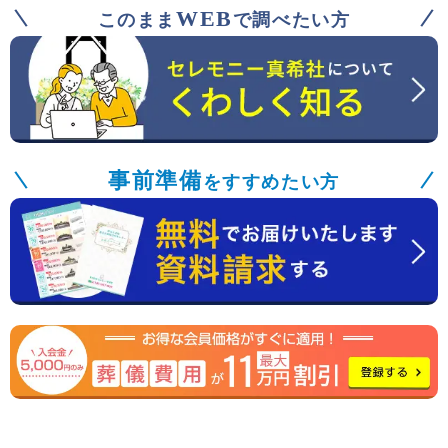
WEB
このまま
で調べたい方
事前準備
をすすめたい方