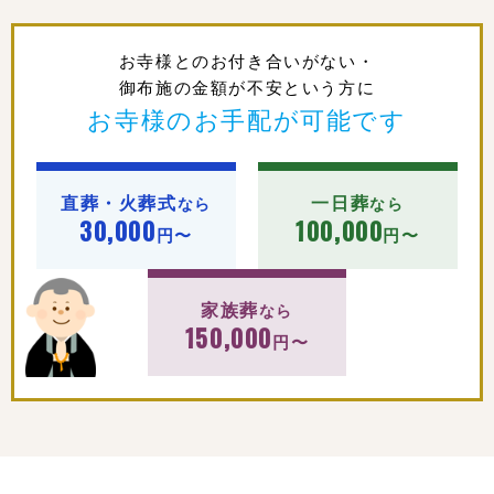
お寺様とのお付き合いがない・
御布施の金額が不安という方に
お寺様のお手配が可能です
直葬・火葬式
一日葬
なら
なら
30,000
100,000
円〜
円〜
家族葬
なら
150,000
円〜