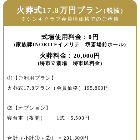
火葬式17.8万円プラン
(税抜)
※シンキクラブ会員様価格でのご葬儀
式場使用料金：0円
(家族葬INORITEイノリテ 堺斎場前ホール)
火葬料金：20,000円
(堺市立斎場 堺市民料金)
①【ご利用プラン】
火葬式17.8プラン（会員価格）195,800円
②【オプション】
寝台車（夜間） 1式 5,500円
合計（小計①＋②） = 201,300円