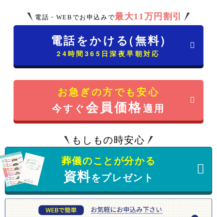
最大11万円割引
電話・WEBでお申込みで
電話をかける(無料)
24時間365日深夜早朝対応
お急ぎの方でも安心
会員価格
今すぐ
適用
もしもの時安心
葬儀のことが分かる
資料
をプレゼント