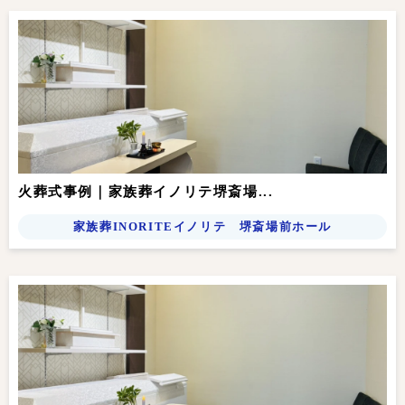
火葬式事例｜家族葬イノリテ堺斎場...
家族葬INORITEイノリテ 堺斎場前ホール