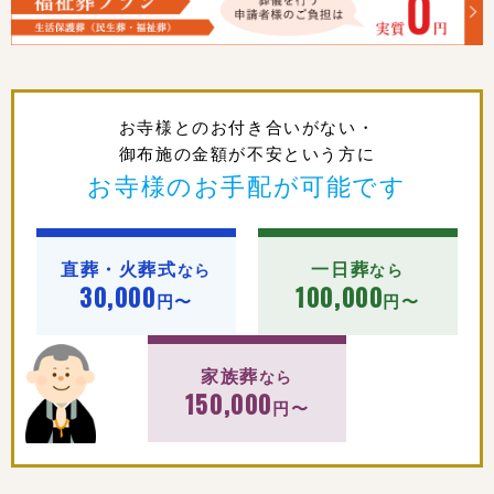
お寺様とのお付き合いがない・
御布施の金額が不安という方に
お寺様のお手配が可能です
直葬・火葬式
一日葬
なら
なら
30,000
100,000
円〜
円〜
家族葬
なら
150,000
円〜