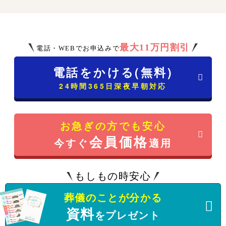
最大11万円割引
電話・WEBでお申込みで
電話をかける(無料)
24時間365日深夜早朝対応
お急ぎの方でも安心
会員価格
今すぐ
適用
もしもの時安心
葬儀のことが分かる
資料
をプレゼント