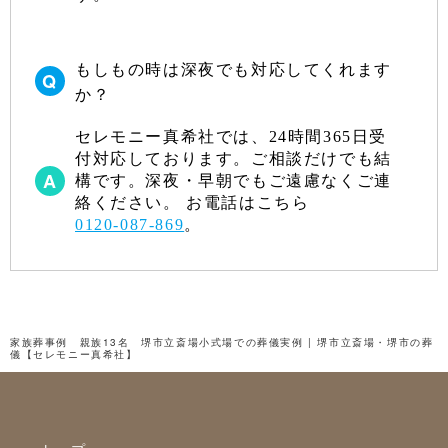
もしもの時は深夜でも対応してくれます
か？
セレモニー真希社では、24時間365日受
付対応しております。ご相談だけでも結
構です。深夜・早朝でもご遠慮なくご連
絡ください。 お電話はこちら
0120-087-869
。
家族葬事例 親族13名 堺市立斎場小式場での葬儀実例 | 堺市立斎場・堺市の葬
儀【セレモニー真希社】