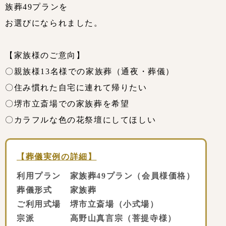
族葬49プランを
お選びになられました。
【家族様のご意向】
〇親族様13名様での家族葬（通夜・葬儀）
〇住み慣れた自宅に連れて帰りたい
〇堺市立斎場での家族葬を希望
〇カラフルな色の花祭壇にしてほしい
【葬儀実例の詳細】
利用プラン 家族葬49プラン（会員様価格）
葬儀形式 家族葬
ご利用式場 堺市立斎場（小式場）
宗派 高野山真言宗（菩提寺様）