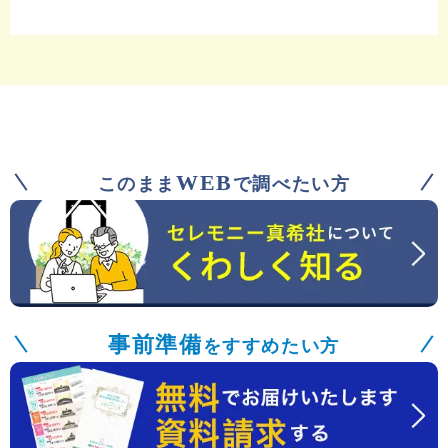
WEB
このまま
で調べたい方
事前準備
をすすめたい方