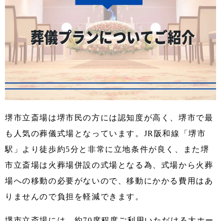
堺市立斎場は堺市民の方には認知度が高く、堺市で最
も人気の葬儀式場となっています。JR阪和線「堺市
駅」より徒歩約5分と非常に立地条件が良く、また堺
市立斎場は火葬場併設の式場となる為、式場から火葬
場への移動の必要がないので、移動にかかる費用はあ
りませんので負担を軽減できます。
堺市立斎場には、約70席程度ご利用いただける大ホー