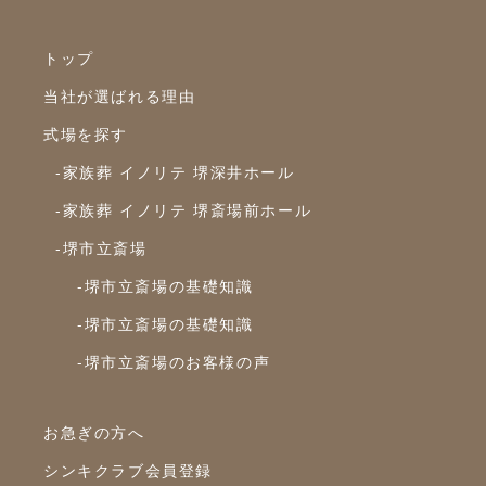
2021年10月
トップ
2021年9月
当社が選ばれる理由
2021年8月
式場を探す
2021年7月
-家族葬 イノリテ 堺深井ホール
2021年6月
-家族葬 イノリテ 堺斎場前ホール
2021年5月
-堺市立斎場
2021年4月
-堺市立斎場の基礎知識
2021年3月
-堺市立斎場の基礎知識
2021年2月
-堺市立斎場のお客様の声
2021年1月
2020年12月
お急ぎの方へ
シンキクラブ会員登録
2020年11月