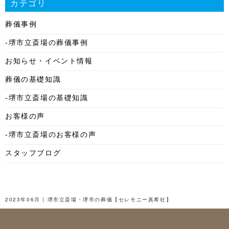
カテゴリ
2025年12月
葬儀事例
2025年11月
-堺市立斎場の葬儀事例
2025年10月
お知らせ・イベント情報
2025年9月
葬儀の基礎知識
2025年8月
-堺市立斎場の基礎知識
2025年7月
お客様の声
2025年6月
-堺市立斎場のお客様の声
2025年5月
スタッフブログ
2025年4月
2025年3月
2025年2月
2023年06月 | 堺市立斎場・堺市の葬儀【セレモニー真希社】
2025年1月