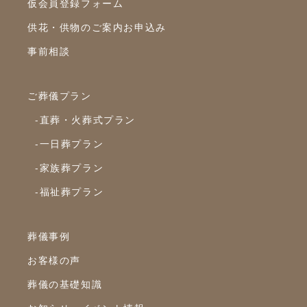
仮会員登録フォーム
2023年11月
供花・供物のご案内お申込み
2023年10月
事前相談
2023年9月
ご葬儀プラン
2023年8月
-直葬・火葬式プラン
2023年7月
-一日葬プラン
2023年6月
-家族葬プラン
2023年5月
-福祉葬プラン
2023年4月
2023年3月
葬儀事例
2023年2月
お客様の声
2023年1月
葬儀の基礎知識
2022年12月