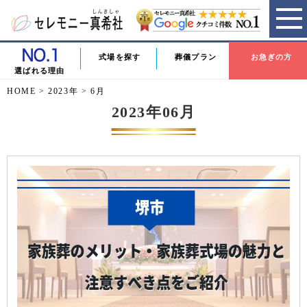
式場を探す
葬儀プラン
お急ぎの方
選ばれる理由
HOME
>
2023年
>
6月
2023年06月