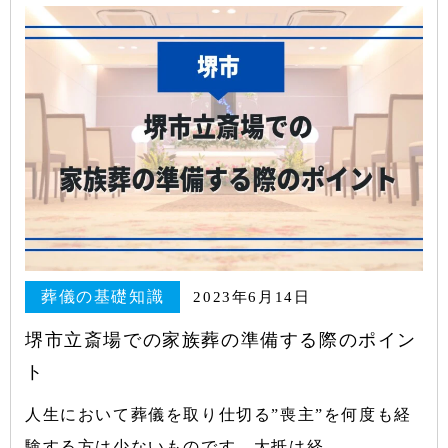
葬儀の基礎知識
2023年6月14日
堺市立斎場での家族葬の準備する際のポイン
ト
人生において葬儀を取り仕切る”喪主”を何度も経
験する方は少ないものです。大抵は経…