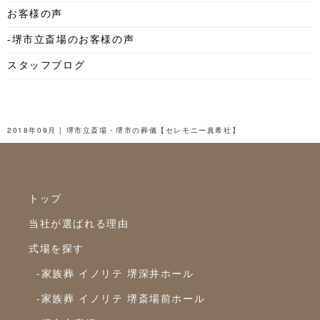
お客様の声
2025年6月
-堺市立斎場のお客様の声
2025年5月
スタッフブログ
2025年4月
2025年3月
2025年2月
2018年09月 | 堺市立斎場・堺市の葬儀【セレモニー真希社】
2025年1月
2024年12月
トップ
2024年11月
当社が選ばれる理由
2024年10月
式場を探す
2024年9月
-家族葬 イノリテ 堺深井ホール
2024年8月
-家族葬 イノリテ 堺斎場前ホール
2024年7月