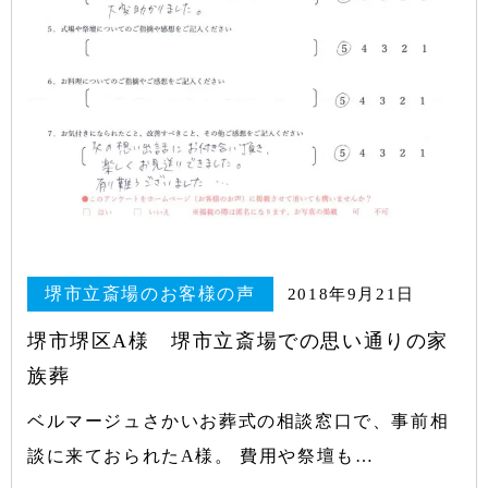
堺市立斎場のお客様の声
2018年9月21日
堺市堺区A様 堺市立斎場での思い通りの家
族葬
ベルマージュさかいお葬式の相談窓口で、事前相
談に来ておられたA様。 費用や祭壇も…