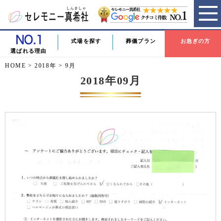
式場を探す
葬儀プラン
お急ぎの方
選ばれる理由
HOME
>
2018年
>
9月
2018年09月