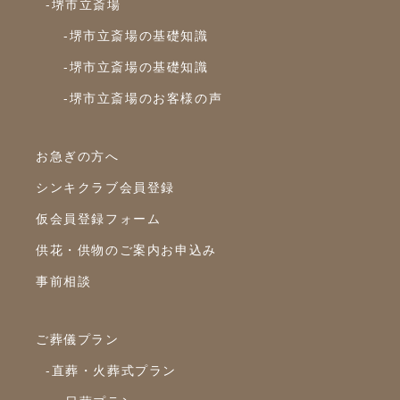
-堺市立斎場
2024年6月
-堺市立斎場の基礎知識
2024年5月
-堺市立斎場の基礎知識
2024年4月
-堺市立斎場のお客様の声
2024年3月
2024年2月
お急ぎの方へ
2024年1月
シンキクラブ会員登録
2023年12月
仮会員登録フォーム
2023年11月
供花・供物のご案内お申込み
2023年10月
事前相談
2023年9月
ご葬儀プラン
2023年8月
-直葬・火葬式プラン
2023年7月