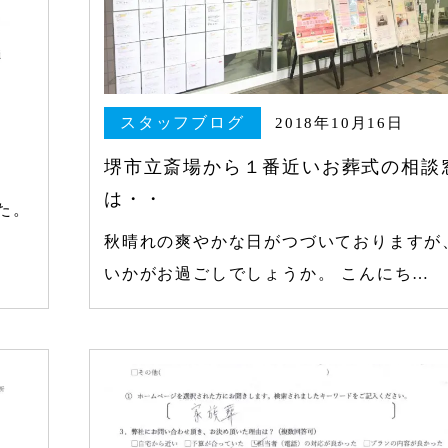
スタッフブログ
2018年10月16日
堺市立斎場から１番近いお葬式の相談
は・・
た。
秋晴れの爽やかな日がつづいておりますが
いかがお過ごしでしょうか。 こんにち…