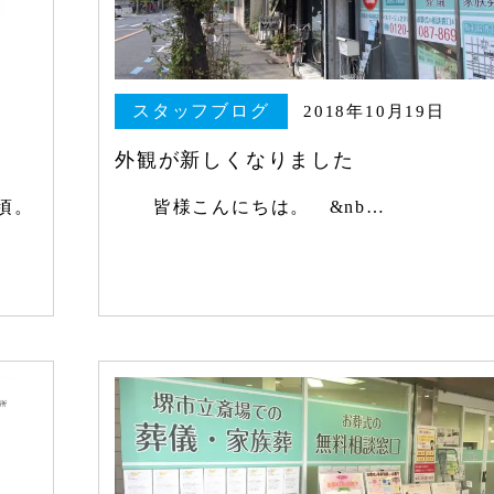
スタッフブログ
2018年10月19日
外観が新しくなりました
頃。
皆様こんにちは。 &nb…