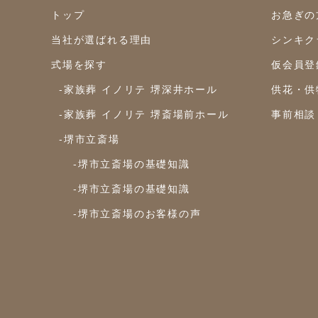
トップ
お急ぎの
当社が選ばれる理由
シンキク
式場を探す
仮会員登
-家族葬 イノリテ 堺深井ホール
供花・供
-家族葬 イノリテ 堺斎場前ホール
事前相談
-堺市立斎場
-堺市立斎場の基礎知識
-堺市立斎場の基礎知識
-堺市立斎場のお客様の声