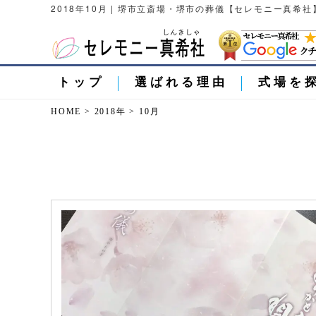
2018年10月 | 堺市立斎場・堺市の葬儀【セレモニー真希社
トップ
選ばれる理由
式場を
HOME
>
2018年
>
10月