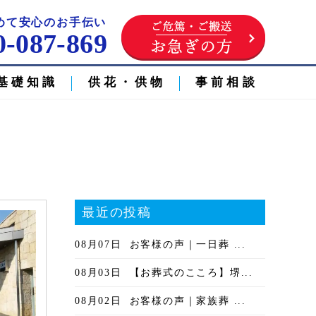
めて安心のお手伝い
0-087-869
基礎知識
供花・供物
事前相談
最近の投稿
08月07日
お客様の声｜一日葬 ...
08月03日
【お葬式のこころ】堺...
08月02日
お客様の声｜家族葬 ...