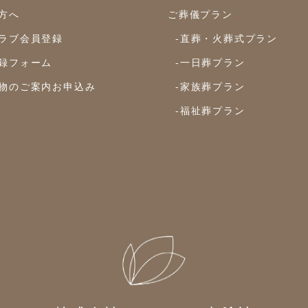
方へ
ご葬儀プラン
ラブ会員登録
-直葬・火葬式プラン
録フォーム
-一日葬プラン
物のご案内お申込み
-家族葬プラン
-福祉葬プラン