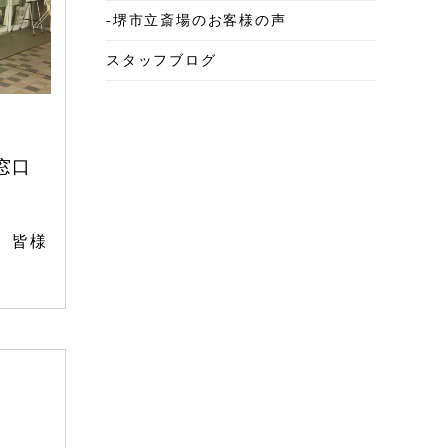
-堺市立斎場のお客様の声
2025年6月
スタッフブログ
2025年5月
2025年4月
2025年3月
窓口
2025年2月
2025年1月
、皆様
2024年12月
2024年11月
2024年10月
2024年9月
2024年8月