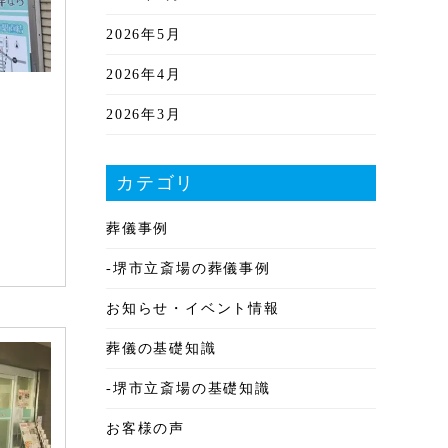
2026年5月
2026年4月
2026年3月
2026年2月
カテゴリ
2026年1月
葬儀事例
2025年12月
-堺市立斎場の葬儀事例
2025年11月
お知らせ・イベント情報
2025年10月
葬儀の基礎知識
2025年9月
-堺市立斎場の基礎知識
2025年8月
お客様の声
2025年7月