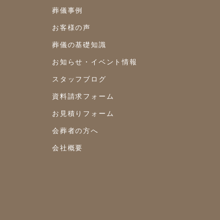
2023年8月
葬儀事例
2023年7月
お客様の声
葬儀の基礎知識
2023年6月
お知らせ・イベント情報
2023年5月
スタッフブログ
2023年4月
資料請求フォーム
2023年3月
お見積りフォーム
2023年2月
会葬者の方へ
2023年1月
会社概要
2022年12月
2022年10月
2022年9月