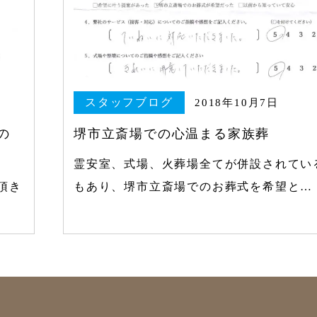
スタッフブログ
2018年10月7日
の
堺市立斎場での心温まる家族葬
霊安室、式場、火葬場全てが併設されてい
頂き
もあり、堺市立斎場でのお葬式を希望と…