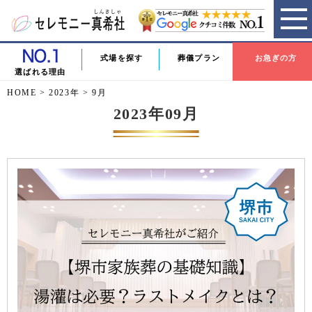
式場を探す
葬儀プラン
お急ぎの方
選ばれる理由
HOME
>
2023年
>
9月
2023年09月