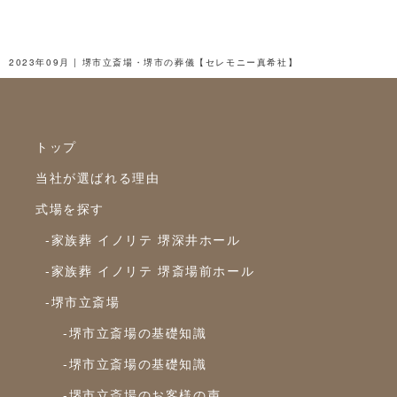
2025年3月
2025年2月
2023年09月 | 堺市立斎場・堺市の葬儀【セレモニー真希社】
2025年1月
2024年12月
トップ
2024年11月
当社が選ばれる理由
2024年10月
式場を探す
2024年9月
-家族葬 イノリテ 堺深井ホール
2024年8月
-家族葬 イノリテ 堺斎場前ホール
2024年7月
-堺市立斎場
2024年6月
-堺市立斎場の基礎知識
2024年5月
-堺市立斎場の基礎知識
2024年4月
-堺市立斎場のお客様の声