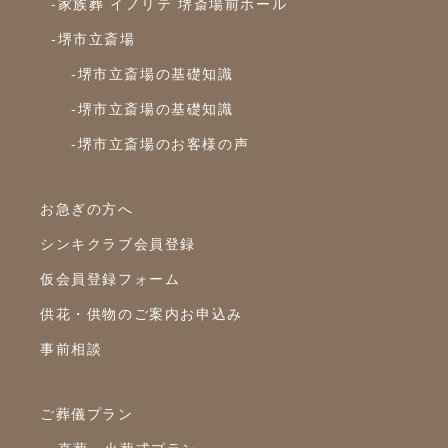
-家族葬 イノリテ 堺斎場前ホール
2024年7月
-堺市立斎場
2024年6月
-堺市立斎場の基礎知識
2024年5月
-堺市立斎場の基礎知識
2024年4月
-堺市立斎場のお客様の声
2024年3月
2024年2月
お急ぎの方へ
2024年1月
シンキクラブ会員登録
2023年12月
仮会員登録フォーム
2023年11月
供花・供物のご案内お申込み
2023年10月
事前相談
2023年9月
ご葬儀プラン
2023年8月
2023年7月