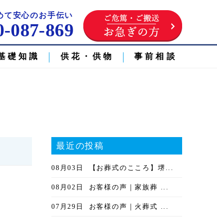
めて安心のお手伝い
0-087-869
基礎知識
供花・供物
事前相談
最近の投稿
08月03日
【お葬式のこころ】堺...
08月02日
お客様の声｜家族葬 ...
07月29日
お客様の声｜火葬式 ...