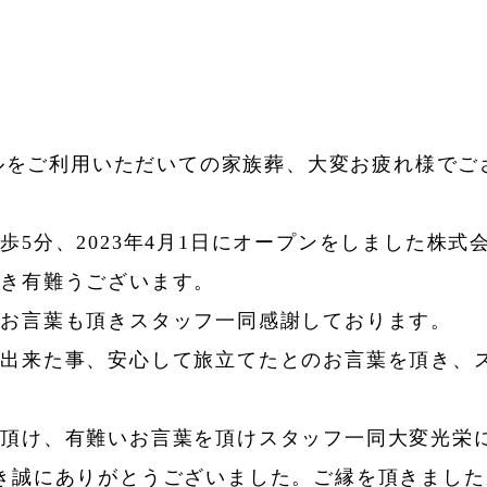
ールをご利用いただいての家族葬、大変お疲れ様でご
5分、2023年4月1日にオープンをしました株式
頂き有難うございます。
いお言葉も頂きスタッフ一同感謝しております。
が出来た事、安心して旅立てたとのお言葉を頂き、
を頂け、有難いお言葉を頂けスタッフ一同大変光栄
き誠にありがとうございました。ご縁を頂きました