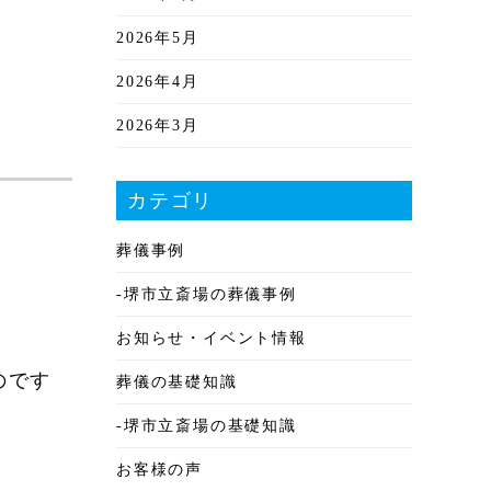
2026年5月
2026年4月
2026年3月
2026年2月
カテゴリ
2026年1月
葬儀事例
2025年12月
-堺市立斎場の葬儀事例
2025年11月
お知らせ・イベント情報
2025年10月
のです
葬儀の基礎知識
2025年9月
-堺市立斎場の基礎知識
2025年8月
お客様の声
2025年7月