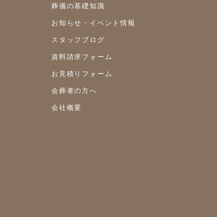
葬儀の基礎知識
2021年8月
お知らせ・イベント情報
2021年7月
スタッフブログ
資料請求フォーム
2021年6月
お見積りフォーム
2021年5月
会葬者の方へ
2021年4月
会社概要
2021年3月
2021年2月
2021年1月
2020年12月
2020年11月
2020年10月