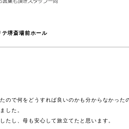
リテ堺斎場前ホール
）
ったので何をどうすれば良いのかも分からなかった
いました。
ましたし、母も安心して旅立てたと思います。