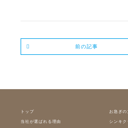
前の記事
トップ
お急ぎの
当社が選ばれる理由
シンキク