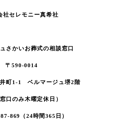
会社セレモニー真希社
ュさかいお葬式の相談窓口
〒590-0014
井町1-1 ベルマージュ堺2階
窓口のみ木曜定休日）
-087-869（24時間365日）