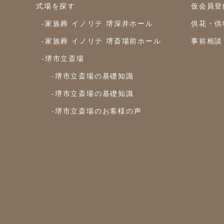
式場を探す
仮会員登
-家族葬 イノリテ 堺深井ホール
供花・供
-家族葬 イノリテ 堺斎場前ホール
事前相談
-堺市立斎場
-堺市立斎場の基礎知識
-堺市立斎場の基礎知識
-堺市立斎場のお客様の声