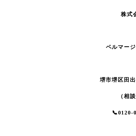
株式
ベルマージ
堺市堺区田出
（相談
📞0120