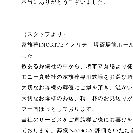
本当にありがとうございました。
（スタッフより）
家族葬INORITEイノリテ 堺斎場前ホ
した。
数ある葬儀社の中から、堺市立斎場より徒歩
モニー真希社の家族葬専用式場をお選び
大切なお母様の葬儀にご縁を頂き、温か
大切なお母様の葬送、精一杯のお見送り
フ一同ほっとしております。
当社のサービスをご家族様皆様にお喜び
ております。葬儀への★5の評価もいただ