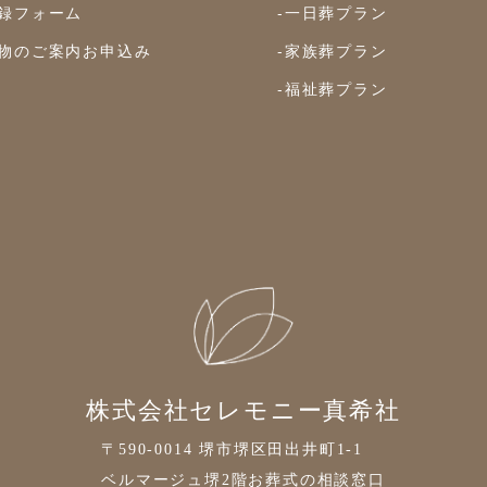
録フォーム
-一日葬プラン
物のご案内お申込み
-家族葬プラン
-福祉葬プラン
株式会社セレモニー真希社
〒590-0014 堺市堺区田出井町1-1
ベルマージュ堺2階お葬式の相談窓口