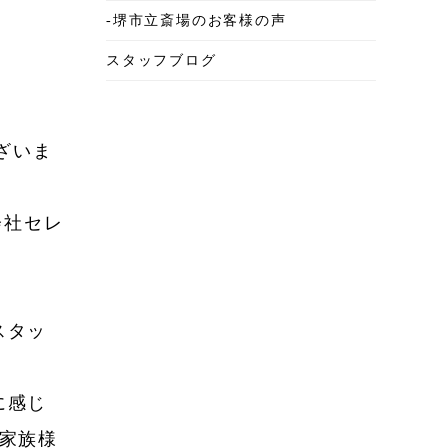
-堺市立斎場のお客様の声
2025年6月
スタッフブログ
2025年5月
2025年4月
2025年3月
ざいま
2025年2月
会社セレ
2025年1月
2024年12月
2024年11月
スタッ
2024年10月
2024年9月
に感じ
2024年8月
家族様