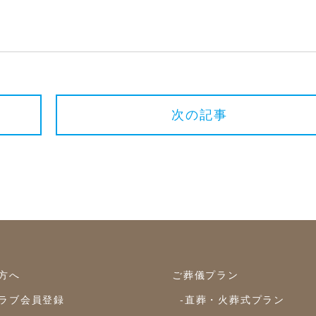
次の記事
方へ
ご葬儀プラン
ラブ会員登録
-直葬・火葬式プラン