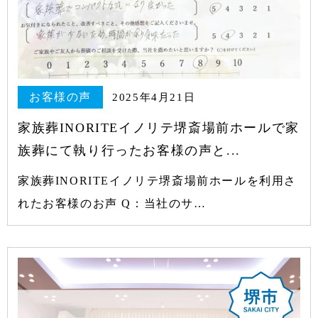
お客様の声
2025年4月21日
家族葬INORITEイノリテ堺斎場前ホールで家
族葬にて執り行ったお客様の声と...
家族葬INORITEイノリテ堺斎場前ホールを利用さ
れたお客様のお声 Q：当社のサ…