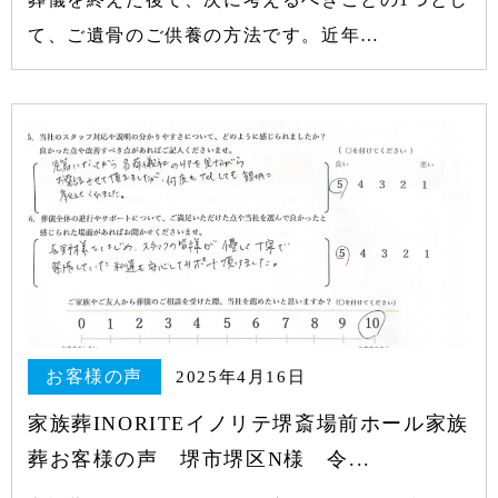
て、ご遺骨のご供養の方法です。近年…
お客様の声
2025年4月16日
家族葬INORITEイノリテ堺斎場前ホール家族
葬お客様の声 堺市堺区N様 令...