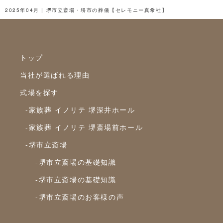
2025年2月
2025年04月 | 堺市立斎場・堺市の葬儀【セレモニー真希社】
2025年1月
2024年12月
トップ
2024年11月
当社が選ばれる理由
2024年10月
式場を探す
2024年9月
-家族葬 イノリテ 堺深井ホール
2024年8月
-家族葬 イノリテ 堺斎場前ホール
2024年7月
-堺市立斎場
2024年6月
-堺市立斎場の基礎知識
2024年5月
-堺市立斎場の基礎知識
2024年4月
-堺市立斎場のお客様の声
2024年3月
2024年2月