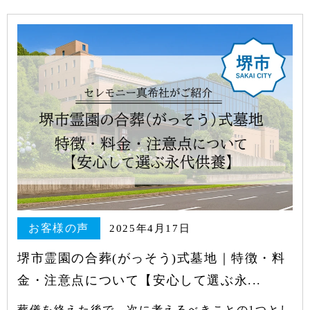
お客様の声
2025年4月17日
堺市霊園の合葬(がっそう)式墓地｜特徴・料
金・注意点について【安心して選ぶ永...
葬儀を終えた後で、次に考えるべきことの1つとし