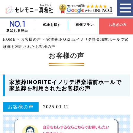
式場を探す
葬儀プラン
お急ぎの方
選ばれる理由
HOME
>
お客様の声
>
家族葬INORITEイノリテ堺斎場前ホールで家
族葬を利用されたお客様の声
お客様の声
家族葬INORITEイノリテ堺斎場前ホールで
家族葬を利用されたお客様の声
お客様の声
2025.01.12