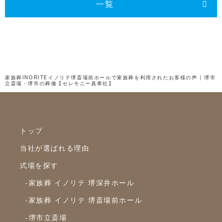
2024年9月
一覧
2024年8月
2024年7月
2024年6月
2024年5月
家族葬INORITEイノリテ堺斎場前ホールで家族葬を利用されたお客様の声 | 堺市
立斎場・堺市の葬儀【セレモニー真希社】
2024年4月
2024年3月
2024年2月
トップ
2024年1月
当社が選ばれる理由
2023年12月
式場を探す
2023年11月
-家族葬 イノリテ 堺深井ホール
2023年10月
-家族葬 イノリテ 堺斎場前ホール
-堺市立斎場
2023年9月