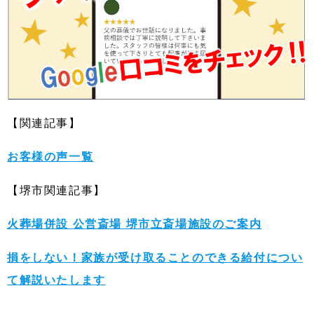
【関連記事】
お客様の声一覧
【堺市関連記事】
火葬場併設 公営斎場 堺市立斎場施設のご案内
損をしない！家族が受け取ることのできる給付につい
て解説いたします