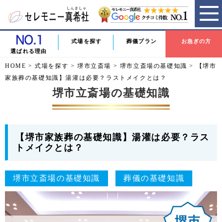
式場を探す
葬儀プラン
お急ぎの方
選ばれる理由
HOME
>
式場を探す
>
堺市立斎場
>
堺市立斎場の基礎知識
>
【堺市
家族葬の基礎知識】湯灌は必要？ラストメイクとは？
堺市立斎場の基礎知識
【堺市家族葬の基礎知識】湯灌は必要？ラス
トメイクとは？
堺市立斎場の基礎知識
葬儀の基礎知識