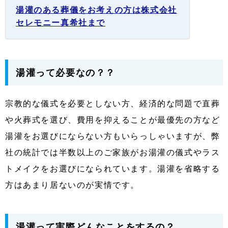
湯灌のある葬儀をお考えの方は株式会社
セレモニー真希社まで
湯灌って必要なの？？
宗教的な儀式を必要としない方、経済的な問題で直葬
や火葬式を選び、費用を抑えることが最優先の方など
湯灌をお選びにならない方もいらっしゃいますが、弊
社の統計では半数以上のご家族がお湯灌の儀式やラス
トメイクをお選びになられています。湯灌を省略する
方はあまり居ないのが実情です。
湯灌って実際どんなことをするの？