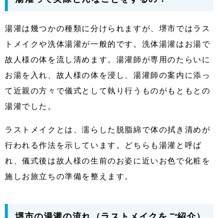
湯灌は幾つかの種類に分けられますが、堺市ではラス
トメイクや洗体湯灌が一般的です。洗体湯灌はお湯で
故人様の体を流し清めます。湯灌師が専用のたらいに
お湯を入れ、故人様の体を浸し、湯灌師の案内に添っ
て近親の方々で儀式として執り行うものがもともとの
湯灌でした。
ラストメイクとは、濡らした脱脂綿で体の拭き清めが
行われる作法を示しています。どちらも湯灌と呼ば
れ、儀式後は故人様の生前のお姿に近いお色で化粧を
施しお旅立ちの準備を整えます。
堺市の湯灌の流れ（ラストメイクをご紹介）