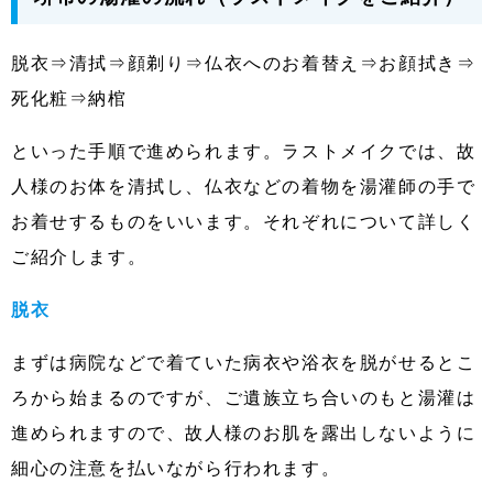
脱衣⇒清拭⇒顔剃り⇒仏衣へのお着替え⇒お顔拭き⇒
死化粧⇒納棺
といった手順で進められます。ラストメイクでは、故
人様のお体を清拭し、仏衣などの着物を湯灌師の手で
お着せするものをいいます。それぞれについて詳しく
ご紹介します。
脱衣
まずは病院などで着ていた病衣や浴衣を脱がせるとこ
ろから始まるのですが、ご遺族立ち合いのもと湯灌は
進められますので、故人様のお肌を露出しないように
細心の注意を払いながら行われます。