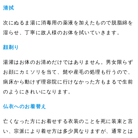
清拭
次にぬるま湯に消毒用の薬液を加えたもので脱脂綿を
湿らせ、丁寧に故人様のお体を拭いていきます。
顔剃り
湯灌はお体のお清めだけではありません。男女限らず
お顔にカミソリを当て、髭や産毛の処理も行うので、
病床から動けず理容院に行けなかった方もまるで生前
のようにきれいになります。
仏衣へのお着替え
亡くなった方にお着せする衣装のことを死に装束と言
い、宗派により着せ方は多少異なりますが、通常とは