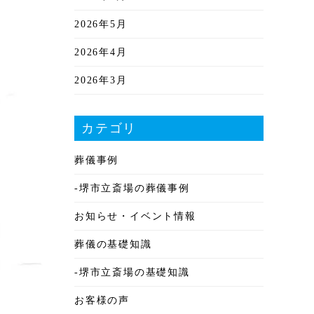
2026年5月
2026年4月
2026年3月
2026年2月
カテゴリ
2026年1月
葬儀事例
2025年12月
-堺市立斎場の葬儀事例
2025年11月
お知らせ・イベント情報
2025年10月
葬儀の基礎知識
2025年9月
-堺市立斎場の基礎知識
2025年8月
お客様の声
2025年7月