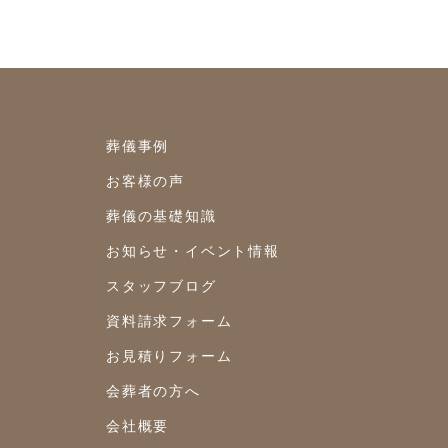
2021年8月
2021年7月
2021年6月
葬儀事例
2021年5月
お客様の声
2021年4月
葬儀の基礎知識
2021年3月
お知らせ・イベント情報
2021年2月
スタッフブログ
2021年1月
資料請求フォーム
お見積りフォーム
2020年12月
会葬者の方へ
2020年11月
会社概要
2020年10月