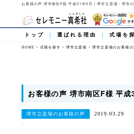
お客様の声 堺市南区F様 平成31年3月 | 堺市立斎場・堺
トップ
選ばれる理由
式場を
HOME
>
式場を探す
>
堺市立斎場
>
堺市立斎場のお客様の
お客様の声 堺市南区F様 平成3
2019.03.29
堺市立斎場のお客様の声