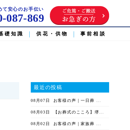
めて安心のお手伝い
0-087-869
基礎知識
供花・供物
事前相談
最近の投稿
08月07日
お客様の声｜一日葬 ...
08月03日
【お葬式のこころ】堺...
08月02日
お客様の声｜家族葬 ...