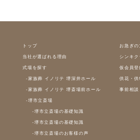
トップ
お急ぎの
当社が選ばれる理由
シンキク
式場を探す
仮会員登
-家族葬 イノリテ 堺深井ホール
供花・供
-家族葬 イノリテ 堺斎場前ホール
事前相談
-堺市立斎場
-堺市立斎場の基礎知識
-堺市立斎場の基礎知識
-堺市立斎場のお客様の声