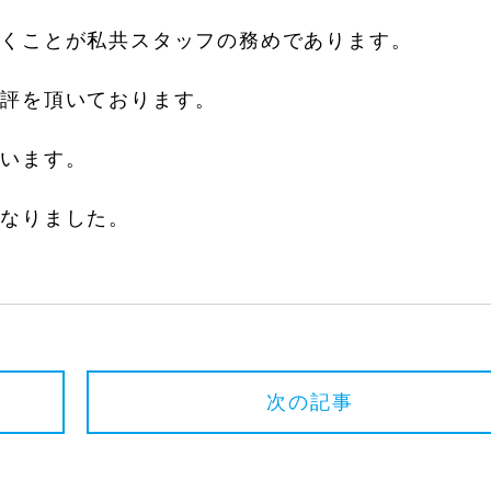
だくことが私共スタッフの務めであります。
好評を頂いております。
ざいます。
になりました。
次の記事