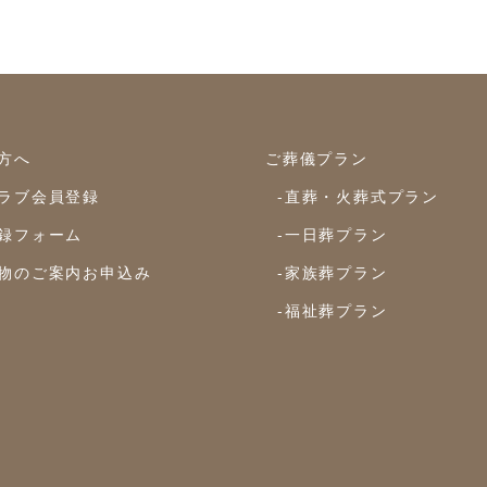
方へ
ご葬儀プラン
ラブ会員登録
-直葬・火葬式プラン
録フォーム
-一日葬プラン
物のご案内お申込み
-家族葬プラン
-福祉葬プラン