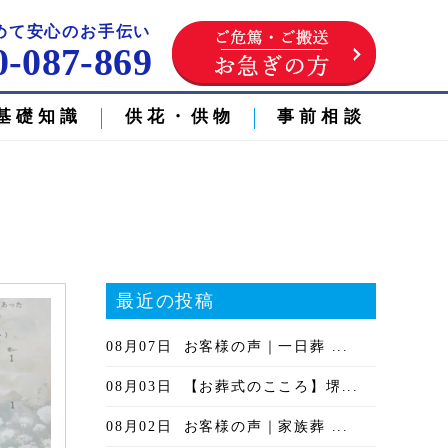
めて安心のお手伝い
0-087-869
基礎知識
供花・供物
事前相談
最近の投稿
08月07日
お客様の声｜一日葬 ...
08月03日
【お葬式のこころ】堺...
08月02日
お客様の声｜家族葬 ...