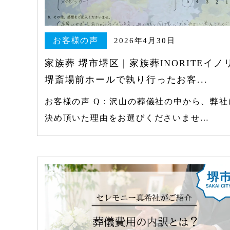
お客様の声
2026年4月30日
家族葬 堺市堺区｜家族葬INORITEイノ
堺斎場前ホールで執り行ったお客...
お客様の声 Q：沢山の葬儀社の中から、弊社
決め頂いた理由をお選びくださいませ…