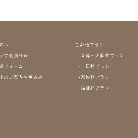
方へ
ご葬儀プラン
ラブ会員登録
-直葬・火葬式プラン
録フォーム
-一日葬プラン
物のご案内お申込み
-家族葬プラン
-福祉葬プラン