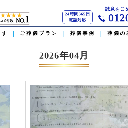
】
誠意をこ
24時間365日
012
電話対応
探す
ご葬儀プラン
葬儀事例
葬儀の
2026年04月