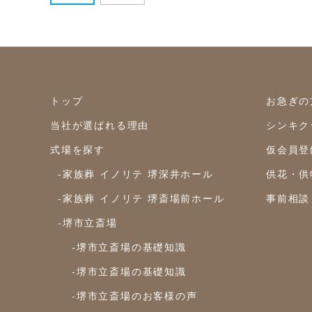
トップ
お急ぎの
当社が選ばれる理由
シンキク
式場を探す
仮会員登
-家族葬 イノリテ 堺深井ホール
供花・供
-家族葬 イノリテ 堺斎場前ホール
事前相談
-堺市立斎場
-堺市立斎場の基礎知識
-堺市立斎場の基礎知識
-堺市立斎場のお客様の声