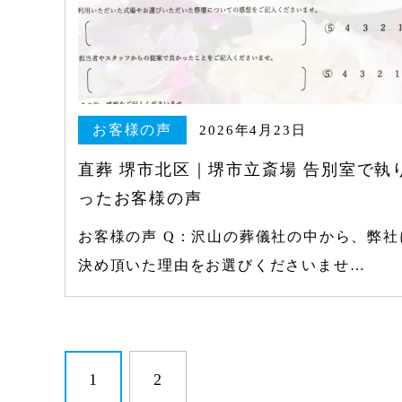
お客様の声
2026年4月23日
直葬 堺市北区｜堺市立斎場 告別室で執
ったお客様の声
お客様の声 Q：沢山の葬儀社の中から、弊社
決め頂いた理由をお選びくださいませ…
1
2