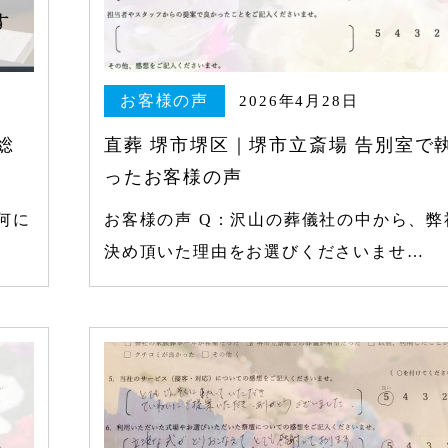
お客様の声
2026年4月28日
総
直葬 堺市堺区｜堺市立斎場 告別室で
ったお客様の声
何に
お客様の声 Q：沢山の葬儀社の中から、弊
決め頂いた理由をお選びくださいませ…