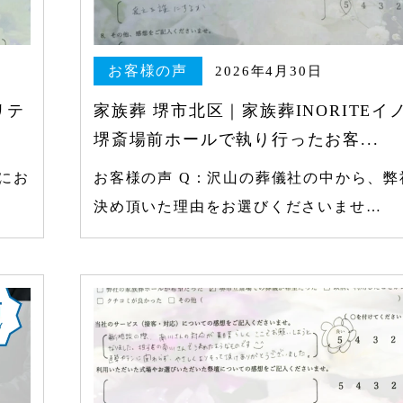
お客様の声
2026年4月30日
リテ
家族葬 堺市北区｜家族葬INORITEイ
堺斎場前ホールで執り行ったお客...
にお
お客様の声 Q：沢山の葬儀社の中から、弊
決め頂いた理由をお選びくださいませ…