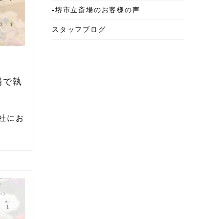
-堺市立斎場のお客様の声
2025年6月
スタッフブログ
2025年5月
2025年4月
2025年3月
場で執
2025年2月
2025年1月
社にお
2024年12月
2024年11月
2024年10月
2024年9月
2024年8月