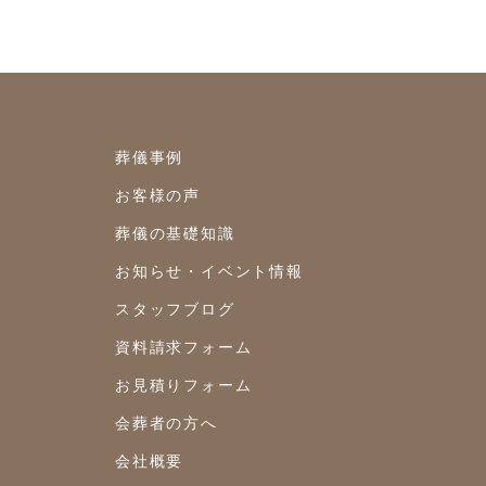
2023年8月
2023年7月
2023年6月
2023年5月
葬儀事例
2023年4月
お客様の声
2023年3月
葬儀の基礎知識
お知らせ・イベント情報
2023年2月
スタッフブログ
2023年1月
資料請求フォーム
2022年12月
お見積りフォーム
2022年10月
会葬者の方へ
2022年9月
会社概要