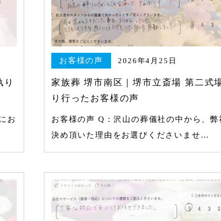
お客様の声
2026年4月25日
執り
家族葬 堺市南区｜堺市立斎場 第二式
り行ったお客様の声
にお
お客様の声 Q：沢山の葬儀社の中から、弊
決め頂いた理由をお選びくださいませ…