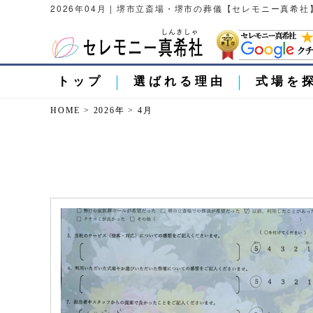
2026年04月 | 堺市立斎場・堺市の葬儀【セレモニー真希社
トップ
選ばれる理由
式場を
HOME
>
2026年
>
4月