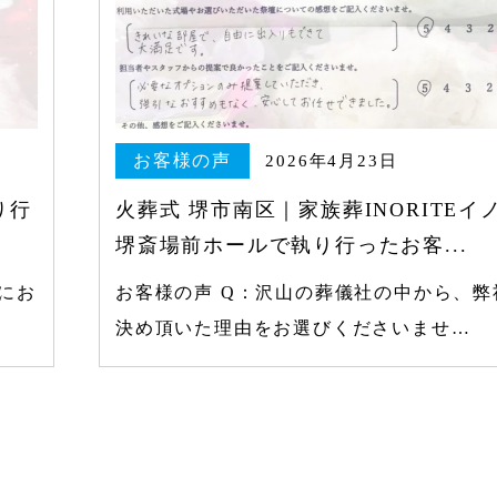
お客様の声
2026年4月23日
り行
火葬式 堺市南区｜家族葬INORITEイ
堺斎場前ホールで執り行ったお客...
にお
お客様の声 Q：沢山の葬儀社の中から、弊
決め頂いた理由をお選びくださいませ…