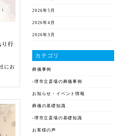
2026年5月
2026年4月
2026年3月
執り行
2026年2月
カテゴリ
2026年1月
社にお
葬儀事例
2025年12月
-堺市立斎場の葬儀事例
2025年11月
お知らせ・イベント情報
2025年10月
葬儀の基礎知識
2025年9月
-堺市立斎場の基礎知識
2025年8月
お客様の声
2025年7月