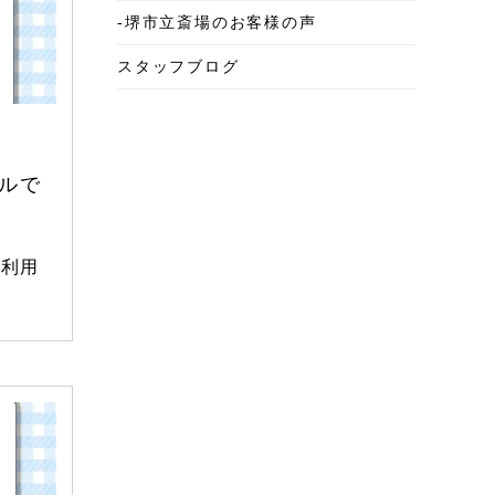
-堺市立斎場のお客様の声
2025年6月
スタッフブログ
2025年5月
2025年4月
2025年3月
ールで
2025年2月
2025年1月
を利用
2024年12月
2024年11月
2024年10月
2024年9月
2024年8月