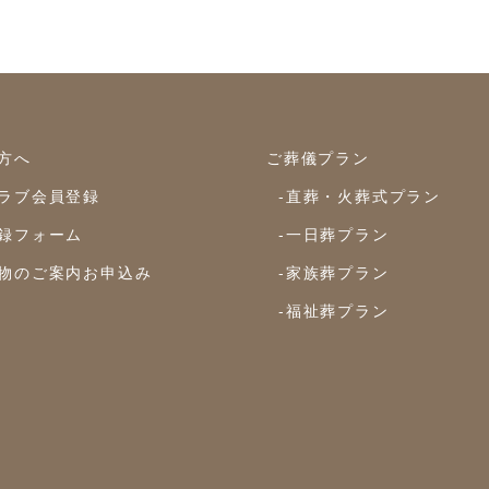
方へ
ご葬儀プラン
ラブ会員登録
-直葬・火葬式プラン
録フォーム
-一日葬プラン
物のご案内お申込み
-家族葬プラン
-福祉葬プラン