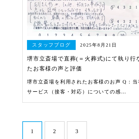
スタッフブログ
2025年8月21日
堺市立斎場で直葬(＝火葬式)にて執り行
たお客様の声と評価
堺市立斎場を利用されたお客様のお声 Q：当
サービス（接客・対応）についての感…
1
2
3