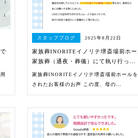
スタッフブログ
2025年8月22日
ルで
家族葬INORITEイノリテ堺斎場前ホ
家族葬（通夜・葬儀）にて執り行っ...
利用
家族葬INORITEイノリテ堺斎場前ホール
されたお客様のお声 この度、母の…