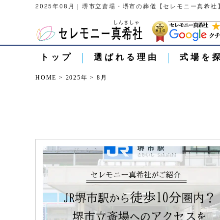
2025年08月 | 堺市立斎場・堺市の葬儀【セレモニー真希社
トップ
選ばれる理由
式場を
HOME
>
2025年
>
8月