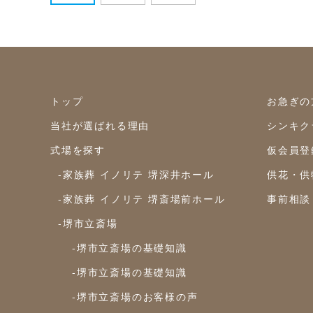
トップ
お急ぎの
当社が選ばれる理由
シンキク
式場を探す
仮会員登
-家族葬 イノリテ 堺深井ホール
供花・供
-家族葬 イノリテ 堺斎場前ホール
事前相談
-堺市立斎場
-堺市立斎場の基礎知識
-堺市立斎場の基礎知識
-堺市立斎場のお客様の声