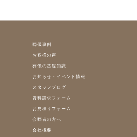
2023年8月
2023年7月
2023年6月
2023年5月
葬儀事例
2023年4月
お客様の声
2023年3月
葬儀の基礎知識
お知らせ・イベント情報
2023年2月
スタッフブログ
2023年1月
資料請求フォーム
2022年12月
お見積りフォーム
2022年10月
会葬者の方へ
2022年9月
会社概要