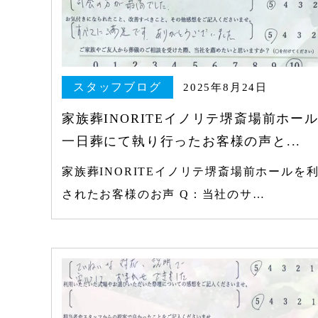
スタッフブログ
2025年8月24日
家族葬INORITEイノリテ堺斎場前ホー
一日葬にて執り行ったお客様の声と...
家族葬INORITEイノリテ堺斎場前ホールを
されたお客様のお声 Q：当社のサ…