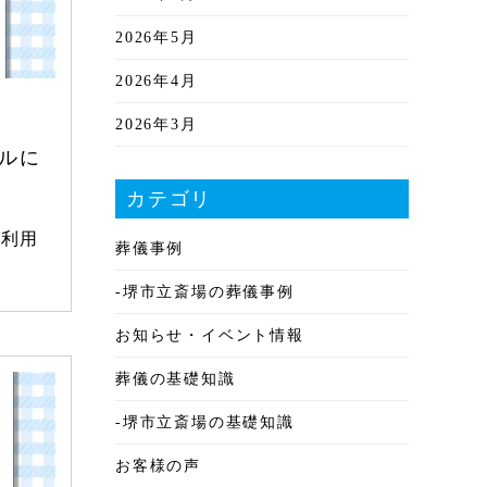
2026年5月
2026年4月
2026年3月
ールに
2026年2月
カテゴリ
2026年1月
を利用
葬儀事例
2025年12月
-堺市立斎場の葬儀事例
2025年11月
お知らせ・イベント情報
2025年10月
葬儀の基礎知識
2025年9月
-堺市立斎場の基礎知識
2025年8月
お客様の声
2025年7月