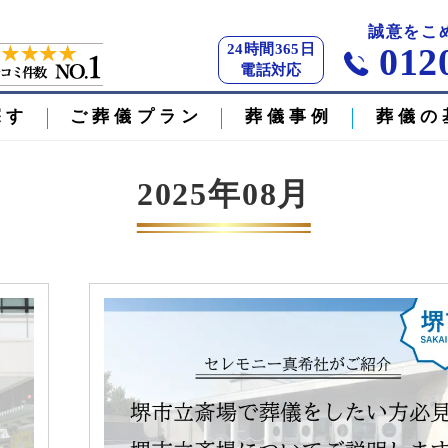
】
誠意をこ
24時間365日
012
電話対応
探す
ご葬儀プラン
葬儀事例
葬儀の
2025年08月