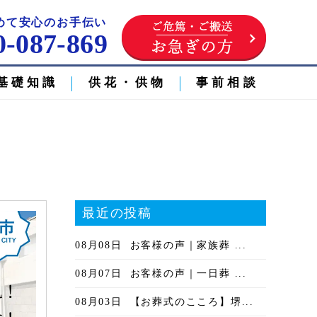
めて安心のお手伝い
0-087-869
基礎知識
供花・供物
事前相談
最近の投稿
08月08日
お客様の声｜家族葬 ...
08月07日
お客様の声｜一日葬 ...
08月03日
【お葬式のこころ】堺...