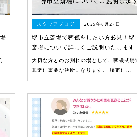
スタッフブログ
2025年8月27日
斎場
堺市立斎場で葬儀をしたい方必見！堺
斎場について詳しくご説明いたします
う
大切な方とのお別れの場として、葬儀式場
非常に重要な決断になります。 堺市に…