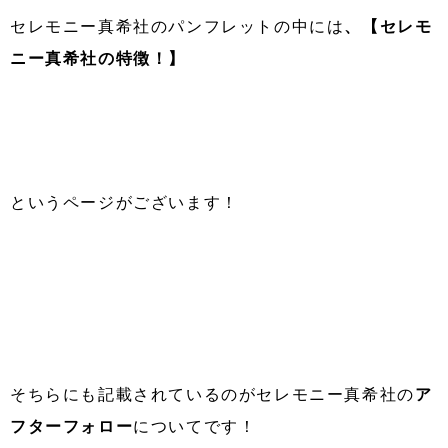
セレモニー真希社のパンフレットの中には
、【セレモ
ニー真希社の特徴！】
というページがございます！
そちらにも記載されているのがセレモニー真希社の
ア
フターフォロー
についてです！