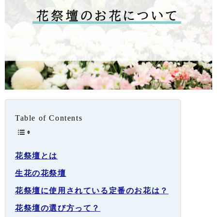
Table of Contents
花祭壇とは
生花の花祭壇
花祭壇に使用されている定番のお花は？
花祭壇の選び方って？