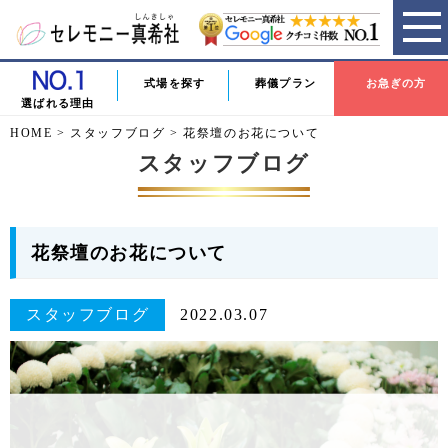
式場を探す
葬儀プラン
お急ぎの方
選ばれる理由
HOME
>
スタッフブログ
>
花祭壇のお花について
スタッフブログ
花祭壇のお花について
スタッフブログ
2022.03.07