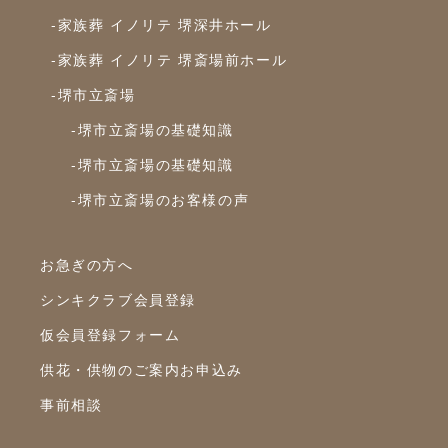
-家族葬 イノリテ 堺深井ホール
2023年11月
-家族葬 イノリテ 堺斎場前ホール
2023年10月
-堺市立斎場
2023年9月
-堺市立斎場の基礎知識
2023年8月
-堺市立斎場の基礎知識
2023年7月
-堺市立斎場のお客様の声
2023年6月
2023年5月
お急ぎの方へ
2023年4月
シンキクラブ会員登録
2023年3月
仮会員登録フォーム
2023年2月
供花・供物のご案内お申込み
2023年1月
事前相談
2022年12月