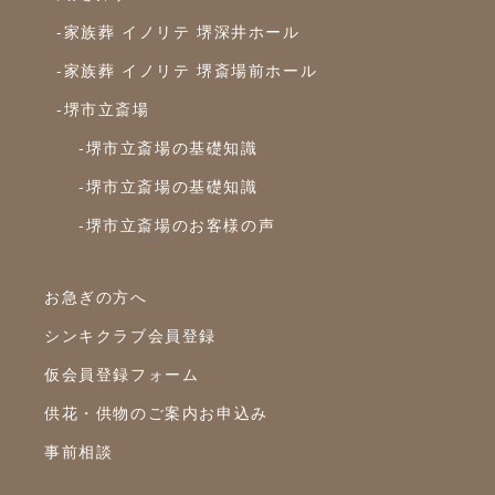
2023年11月
-家族葬 イノリテ 堺深井ホール
2023年10月
-家族葬 イノリテ 堺斎場前ホール
-堺市立斎場
2023年9月
-堺市立斎場の基礎知識
2023年8月
-堺市立斎場の基礎知識
2023年7月
-堺市立斎場のお客様の声
2023年6月
2023年5月
お急ぎの方へ
2023年4月
シンキクラブ会員登録
2023年3月
仮会員登録フォーム
2023年2月
供花・供物のご案内お申込み
2023年1月
事前相談
2022年12月