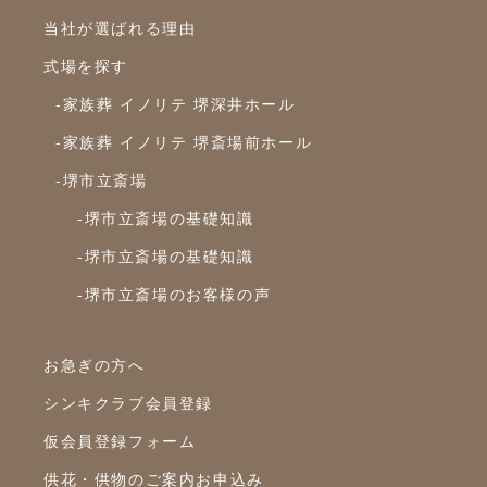
2024年1月
当社が選ばれる理由
2023年12月
式場を探す
2023年11月
-家族葬 イノリテ 堺深井ホール
2023年10月
-家族葬 イノリテ 堺斎場前ホール
-堺市立斎場
2023年9月
-堺市立斎場の基礎知識
2023年8月
-堺市立斎場の基礎知識
2023年7月
-堺市立斎場のお客様の声
2023年6月
2023年5月
お急ぎの方へ
2023年4月
シンキクラブ会員登録
2023年3月
仮会員登録フォーム
2023年2月
供花・供物のご案内お申込み