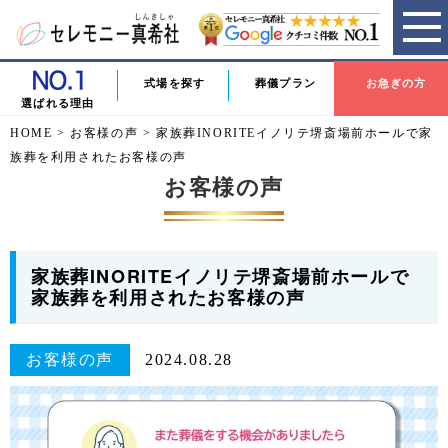
式場を探す
葬儀プラン
お急ぎの方
選ばれる理由
HOME
>
お客様の声
>
家族葬INORITEイノリテ堺斎場前ホールで家
族葬を利用されたお客様の声
お客様の声
家族葬INORITEイノリテ堺斎場前ホールで
家族葬を利用されたお客様の声
お客様の声
2024.08.28