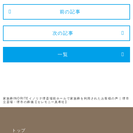
2025年1月
前の記事
2024年12月
2024年11月
次の記事
2024年10月
2024年9月
一覧
2024年8月
2024年7月
2024年6月
2024年5月
家族葬INORITEイノリテ堺斎場前ホールで家族葬を利用されたお客様の声 | 堺市
立斎場・堺市の葬儀【セレモニー真希社】
2024年4月
2024年3月
2024年2月
トップ