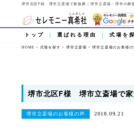
堺市北区F様 堺市立斎場で家族葬 | 堺市立斎場・堺市の
トップ
選ばれる理由
式場を
HOME
>
式場を探す
>
堺市立斎場
>
堺市立斎場のお客様の
堺市北区F様 堺市立斎場で家
2018.09.21
堺市立斎場のお客様の声