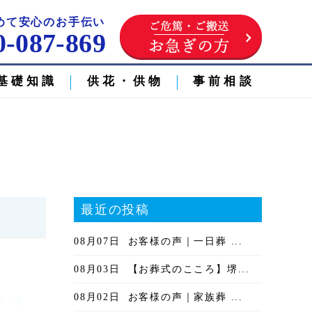
めて安心のお手伝い
0-087-869
基礎知識
供花・供物
事前相談
最近の投稿
08月07日
お客様の声｜一日葬 ...
08月03日
【お葬式のこころ】堺...
08月02日
お客様の声｜家族葬 ...