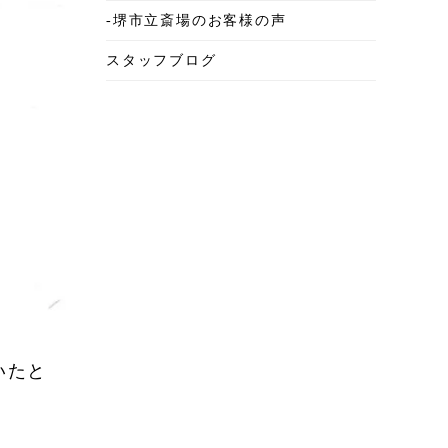
-堺市立斎場のお客様の声
2025年6月
スタッフブログ
2025年5月
2025年4月
2025年3月
2025年2月
2025年1月
2024年12月
2024年11月
2024年10月
いたと
2024年9月
2024年8月