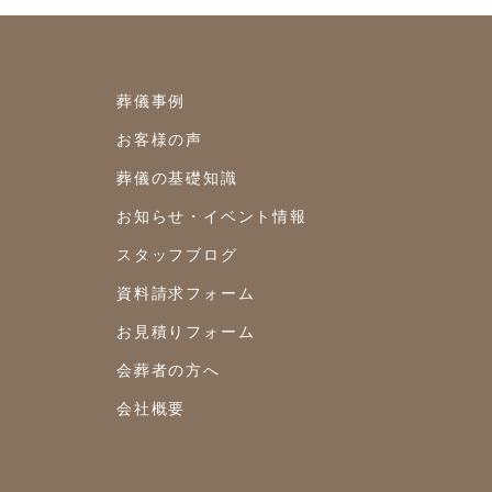
2021年8月
2021年7月
葬儀事例
2021年6月
お客様の声
2021年5月
葬儀の基礎知識
お知らせ・イベント情報
2021年4月
スタッフブログ
2021年3月
資料請求フォーム
2021年2月
お見積りフォーム
2021年1月
会葬者の方へ
2020年12月
会社概要
2020年11月
2020年10月