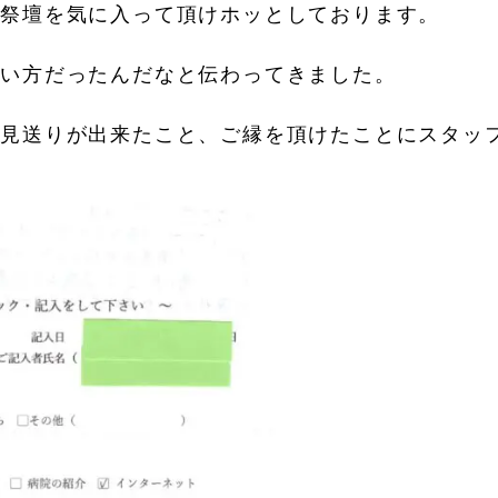
花祭壇を気に入って頂けホッとしております。
しい方だったんだなと伝わってきました。
お見送りが出来たこと、ご縁を頂けたことにスタッ