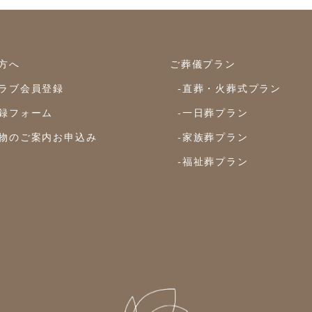
方へ
ご葬儀プラン
ラブ会員登録
-直葬・火葬式プラン
録フォーム
-一日葬プラン
物のご案内お申込み
-家族葬プラン
-福祉葬プラン