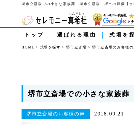
堺市立斎場での小さな家族葬 | 堺市立斎場・堺市の葬儀【
トップ
選ばれる理由
式場を
HOME
>
式場を探す
>
堺市立斎場
>
堺市立斎場のお客様の
堺市立斎場での小さな家族葬
2018.09.21
堺市立斎場のお客様の声