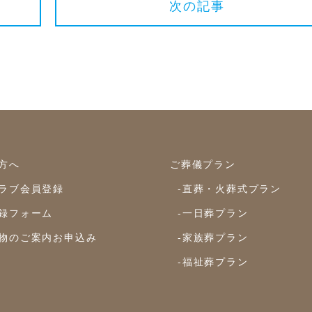
次の記事
方へ
ご葬儀プラン
ラブ会員登録
-直葬・火葬式プラン
録フォーム
-一日葬プラン
物のご案内お申込み
-家族葬プラン
-福祉葬プラン