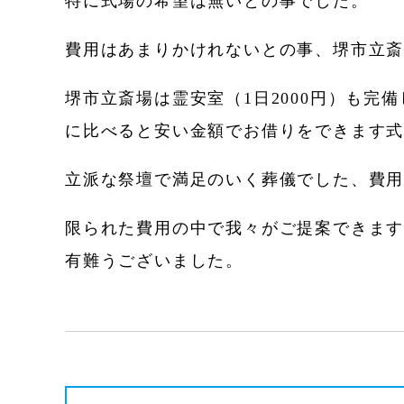
特に式場の希望は無いとの事でした。
費用はあまりかけれないとの事、堺市立
堺市立斎場は霊安室（1日2000円）も完
に比べると安い金額でお借りをできます
立派な祭壇で満足のいく葬儀でした、費
限られた費用の中で我々がご提案できま
有難うございました。