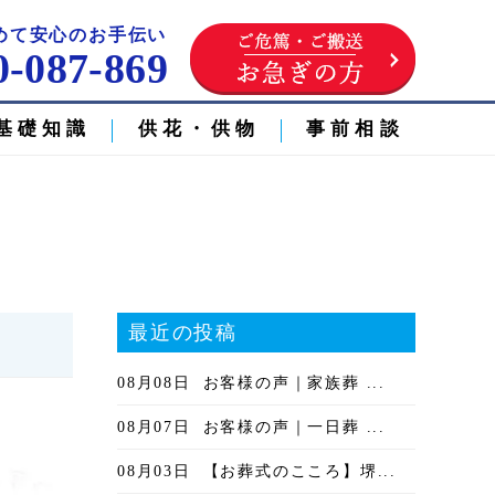
めて安心のお手伝い
0-087-869
基礎知識
供花・供物
事前相談
最近の投稿
08月08日
お客様の声｜家族葬 ...
08月07日
お客様の声｜一日葬 ...
08月03日
【お葬式のこころ】堺...