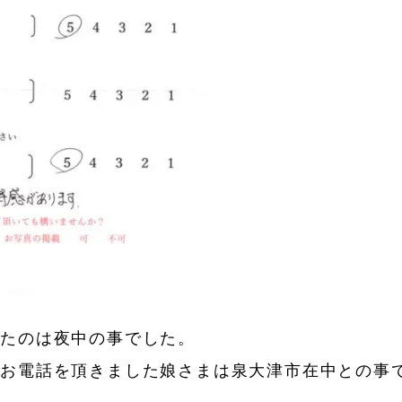
いたのは夜中の事でした。
、お電話を頂きました娘さまは泉大津市在中との事