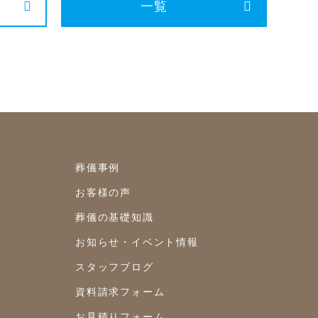
一覧
2021年8月
2021年7月
2021年6月
2021年5月
2021年4月
葬儀事例
2021年3月
お客様の声
2021年2月
葬儀の基礎知識
2021年1月
お知らせ・イベント情報
2020年12月
スタッフブログ
2020年11月
資料請求フォーム
2020年10月
お見積りフォーム