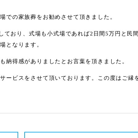
斎場での家族葬をお勧めさせて頂きました。
備しており、式場も小式場であれば2日間5万円と民
式場となります。
用も納得感がありましたとお言葉を頂きました。
すサービスをさせて頂いております。この度はご縁