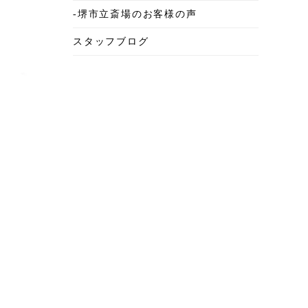
-堺市立斎場のお客様の声
2025年6月
スタッフブログ
2025年5月
2025年4月
2025年3月
2025年2月
2025年1月
2024年12月
2024年11月
2024年10月
2024年9月
2024年8月