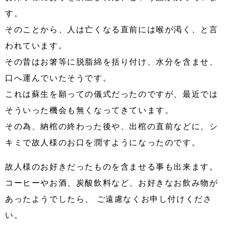
す。
そのことから、人は亡くなる直前には喉が渇く、と言
われています。
その昔はお箸等に脱脂綿を括り付け、水分を含ませ、
口へ運んでいたそうです。
これは蘇生を願っての儀式だったのですが、最近では
そういった機会も無くなってきています。
その為、納棺の終わった後や、出棺の直前などに、シ
キミで故人様のお口を潤すようになったのです。
故人様のお好きだったものを含ませる事も出来ます。
コーヒーやお酒、炭酸飲料など、お好きなお飲み物が
あったようでしたら、 ご遠慮なくお申し付けくださ
い。