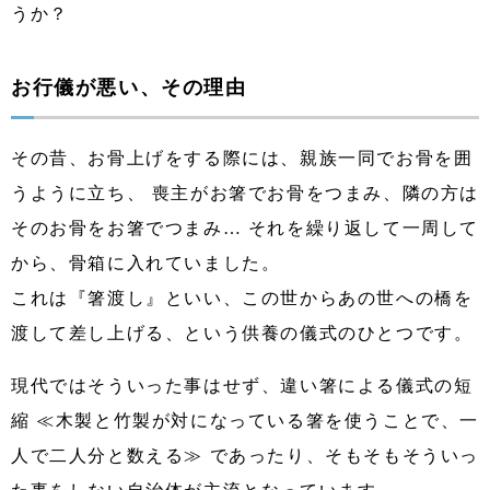
うか？
お行儀が悪い、その理由
その昔、お骨上げをする際には、親族一同でお骨を囲
うように立ち、 喪主がお箸でお骨をつまみ、隣の方は
そのお骨をお箸でつまみ… それを繰り返して一周して
から、骨箱に入れていました。
これは『箸渡し』といい、この世からあの世への橋を
渡して差し上げる、という供養の儀式のひとつです。
現代ではそういった事はせず、違い箸による儀式の短
縮 ≪木製と竹製が対になっている箸を使うことで、一
人で二人分と数える≫ であったり、そもそもそういっ