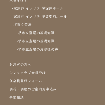
2021年7月
-家族葬 イノリテ 堺深井ホール
2021年6月
-家族葬 イノリテ 堺斎場前ホール
2021年5月
-堺市立斎場
2021年4月
-堺市立斎場の基礎知識
2021年3月
-堺市立斎場の基礎知識
2021年2月
-堺市立斎場のお客様の声
2021年1月
2020年12月
お急ぎの方へ
シンキクラブ会員登録
2020年11月
仮会員登録フォーム
2020年10月
供花・供物のご案内お申込み
2020年9月
事前相談
2020年8月