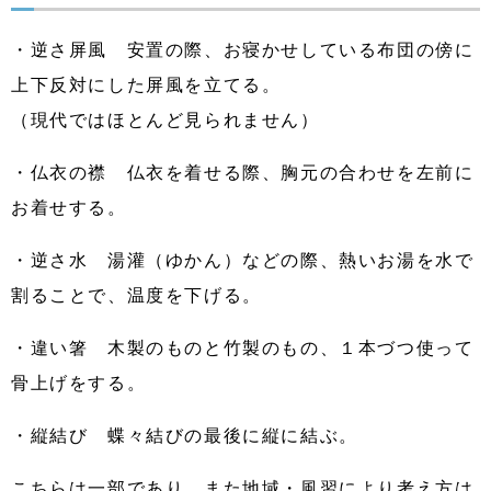
・逆さ屏風 安置の際、お寝かせしている布団の傍に
上下反対にした屏風を立てる。
（現代ではほとんど見られません）
・仏衣の襟 仏衣を着せる際、胸元の合わせを左前に
お着せする。
・逆さ水 湯灌（ゆかん）などの際、熱いお湯を水で
割ることで、温度を下げる。
・違い箸 木製のものと竹製のもの、１本づつ使って
骨上げをする。
・縦結び 蝶々結びの最後に縦に結ぶ。
こちらは一部であり、また地域・風習により考え方は