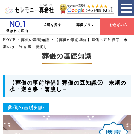
式場を探す
葬儀プラン
お急ぎの方
選ばれる理由
HOME
>
葬儀の基礎知識
>
【葬儀の事前準備】葬儀の豆知識②－末
期の水・逆さ事・箸渡し－
葬儀の基礎知識
【葬儀の事前準備】葬儀の豆知識②－末期の
水・逆さ事・箸渡し－
葬儀の基礎知識