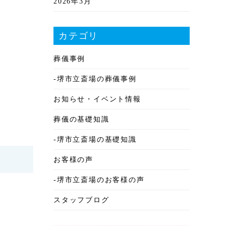
2026年3月
2026年2月
カテゴリ
2026年1月
葬儀事例
2025年12月
-堺市立斎場の葬儀事例
2025年11月
お知らせ・イベント情報
2025年10月
葬儀の基礎知識
2025年9月
-堺市立斎場の基礎知識
2025年8月
お客様の声
2025年7月
-堺市立斎場のお客様の声
2025年6月
スタッフブログ
2025年5月
2025年4月