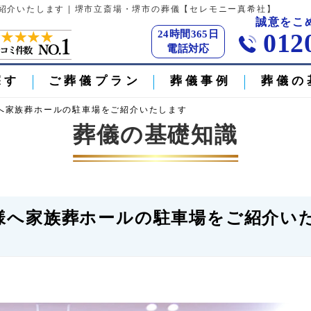
介いたします | 堺市立斎場・堺市の葬儀【セレモニー真希社】
誠意をこ
24時間365日
012
電話対応
探す
ご葬儀プラン
葬儀事例
葬儀の
へ家族葬ホールの駐車場をご紹介いたします
葬儀の基礎知識
様へ家族葬ホールの駐車場をご紹介い