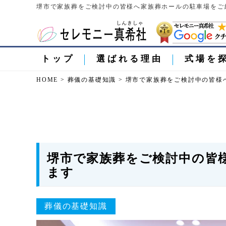
堺市で家族葬をご検討中の皆様へ家族葬ホールの駐車場をご紹
トップ
選ばれる理由
式場を
HOME
>
葬儀の基礎知識
>
堺市で家族葬をご検討中の皆様
堺市で家族葬をご検討中の皆
ます
葬儀の基礎知識