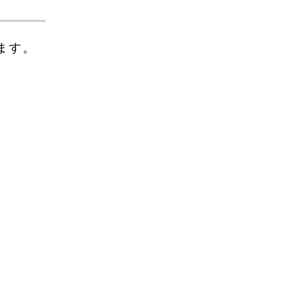
2023年5月
2023年4月
ます。
2023年3月
2023年2月
2023年1月
2022年12月
2022年10月
2022年9月
2022年8月
2022年7月
2022年6月