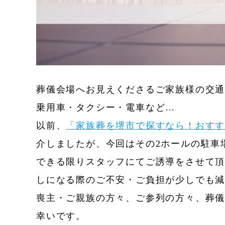
葬儀会場へお見えくださるご家族様の交
乗用車・タクシー・電車など…
以前、
「家族葬を堺市で探すなら！おす
介しましたが、今回はその2ホールの駐車
できる限りスタッフにてご誘導をさせて
しになる際のご不安・ご負担が少しでも
喪主・ご親族の方々、ご参列の方々、葬
幸いです。