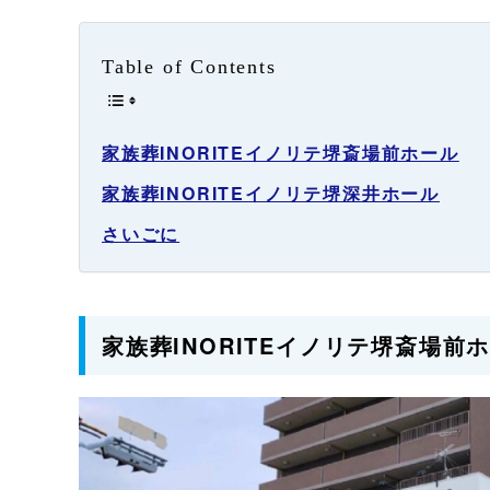
Table of Contents
家族葬INORITEイノリテ堺斎場前ホール
家族葬INORITEイノリテ堺深井ホール
さいごに
家族葬INORITEイノリテ堺斎場前