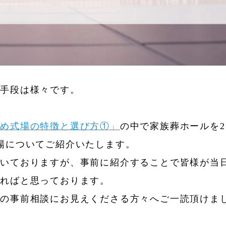
通手段は様々です。
すめ式場の特徴と選び方①」
の中で家族葬ホールを
場についてご紹介いたします。
頂いておりますが、事前に紹介することで皆様が当
減ればと思っております。
儀の事前相談にお見えくださる方々へご一読頂けま