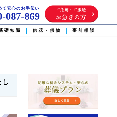
めて安心のお手伝い
0-087-869
基礎知識
供花・供物
事前相談
たし