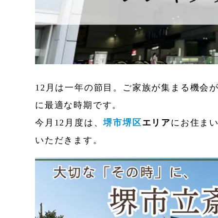
12月は一年の節目。ご家族が集まる機会
に最適な時期です。
今月12月度は、
堺市堺区
エリア
にお住ま
いただきます。