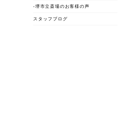
-堺市立斎場のお客様の声
2025年6月
スタッフブログ
2025年5月
2025年4月
2025年3月
2025年2月
2025年1月
2024年12月
2024年11月
2024年10月
2024年9月
2024年8月