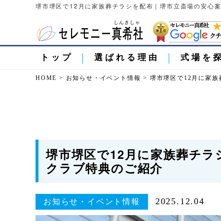
堺市堺区で12月に家族葬チラシを配布｜堺市立斎場の安心案
トップ
選ばれる理由
式場を
HOME
>
お知らせ・イベント情報
>
堺市堺区で12月に家
堺市堺区で12月に家族葬チ
クラブ特典のご紹介
2025.12.04
お知らせ・イベント情報