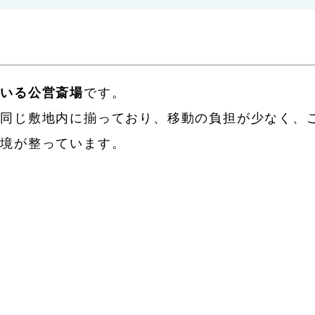
ている公営斎場
です。
て同じ敷地内に揃っており、移動の負担が少なく、
環境が整っています。
。