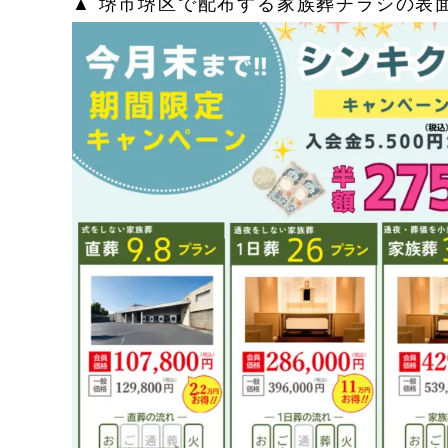
▲ 堺市堺区で配布する家族葬チラシの表