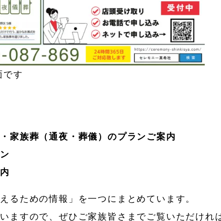
面です
）
・家族葬（通夜・葬儀）のプランご案内
ーン
案内
考えるための情報」を一つにまとめています。
ていますので、ぜひご家族皆さまでご覧いただけれ