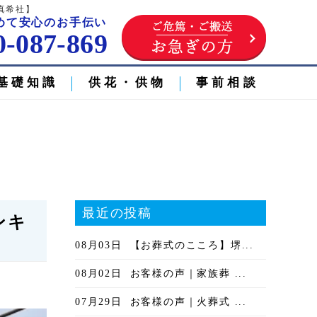
真希社】
めて安心のお手伝い
0-087-869
基礎知識
供花・供物
事前相談
最近の投稿
ンキ
08月03日
【お葬式のこころ】堺...
08月02日
お客様の声｜家族葬 ...
07月29日
お客様の声｜火葬式 ...