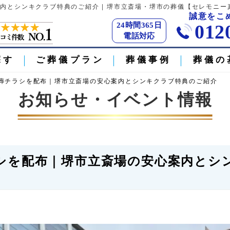
内とシンキクラブ特典のご紹介 | 堺市立斎場・堺市の葬儀【セレモニー
誠意をこ
24時間365日
012
電話対応
探す
ご葬儀プラン
葬儀事例
葬儀の
族葬チラシを配布｜堺市立斎場の安心案内とシンキクラブ特典のご紹介
お知らせ・イベント情報
ラシを配布｜堺市立斎場の安心案内とシ