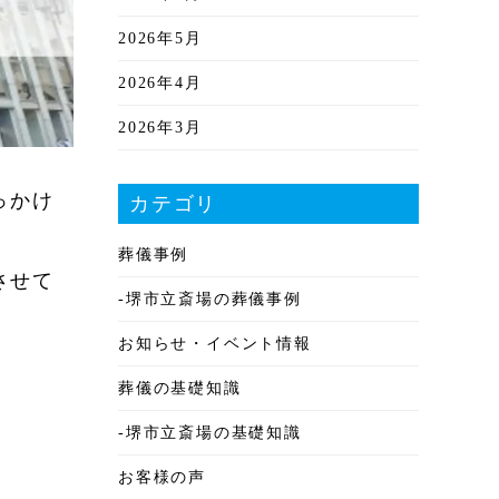
2026年5月
2026年4月
2026年3月
2026年2月
っかけ
カテゴリ
2026年1月
葬儀事例
2025年12月
させて
-堺市立斎場の葬儀事例
2025年11月
お知らせ・イベント情報
2025年10月
葬儀の基礎知識
2025年9月
-堺市立斎場の基礎知識
2025年8月
お客様の声
2025年7月