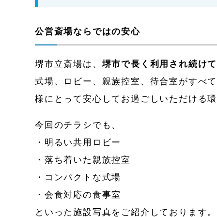
公営斎場ならではの安心
堺市立斎場は、
堺市で長く利用され続け
式場、ロビー、親族控室、待合室がすべ
様にとって安心してお過ごしいただける
今回のチラシでも、
・明るい共用ロビー
・落ち着いた親族控室
・コンパクトな式場
・会食対応の食事室
といった施設写真をご紹介しております