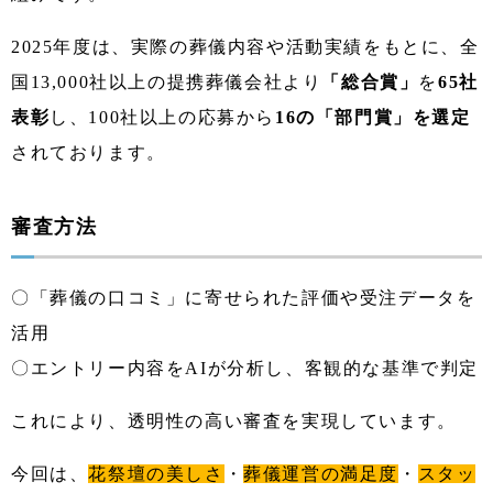
2025年度は、実際の葬儀内容や活動実績をもとに、全
国13,000社以上の提携葬儀会社より
「総合賞」
を
65社
表彰
し、100社以上の応募から
16の
「部門賞」
を選定
されております。
審査方法
〇「葬儀の口コミ」に寄せられた評価や受注データを
活用
〇エントリー内容をAIが分析し、客観的な基準で判定
これにより、透明性の高い審査を実現しています。
今回は、
花祭壇の美しさ
・
葬儀運営の満足度
・
スタッ