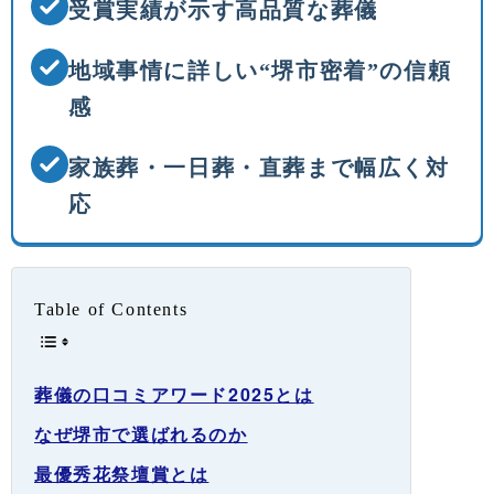
受賞実績が示す高品質な葬儀
地域事情に詳しい“堺市密着”の信頼
感
家族葬・一日葬・直葬まで幅広く対
応
Table of Contents
葬儀の口コミアワード2025とは
なぜ堺市で選ばれるのか
最優秀花祭壇賞とは