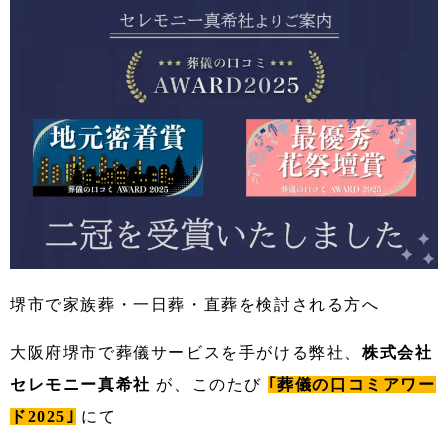
堺市で家族葬・一日葬・直葬を検討される方へ
大阪府堺市で葬儀サービスを手がける弊社、
株式会社
セレモニー真希社
が、このたび
｢葬儀の口コミアワー
ド2025｣
にて