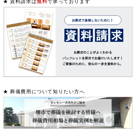
★ 資料請求は
無料
で承っております
★ 葬儀費用について知りたい方へ