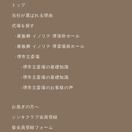
トップ
2022年12月
当社が選ばれる理由
2022年10月
式場を探す
2022年9月
-家族葬 イノリテ 堺深井ホール
2022年8月
-家族葬 イノリテ 堺斎場前ホール
2022年7月
-堺市立斎場
2022年6月
-堺市立斎場の基礎知識
2022年5月
-堺市立斎場の基礎知識
2022年4月
-堺市立斎場のお客様の声
2022年3月
2022年2月
お急ぎの方へ
2022年1月
シンキクラブ会員登録
2021年12月
仮会員登録フォーム