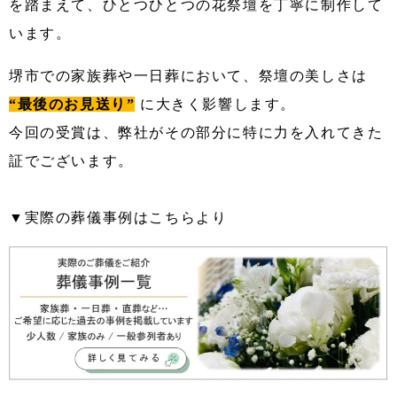
を踏まえて、ひとつひとつの花祭壇を丁寧に制作して
います。
堺市での家族葬や一日葬において、祭壇の美しさは
“最後のお見送り”
に大きく影響します。
今回の受賞は、弊社がその部分に特に力を入れてきた
証でございます。
▼実際の葬儀事例はこちらより