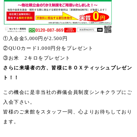
①入会金5,000円が2.500円
②QUOカード1.000円分をプレゼント
③お米 2キロをプレゼント
さらに来場者の方、皆様にＢＯＸティッシュプレゼン
ト！！
この機会に是非当社の葬儀会員制度シンキクラブにご
入会下さい。
皆様のご来館をスタッフ一同、心よりお待ちしており
ます。