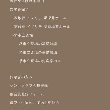
当社が選ばれる理由
2023年12月
式場を探す
2023年11月
-家族葬 イノリテ 堺深井ホール
2023年10月
-家族葬 イノリテ 堺斎場前ホール
-堺市立斎場
2023年9月
-堺市立斎場の基礎知識
2023年8月
-堺市立斎場の基礎知識
2023年7月
-堺市立斎場のお客様の声
2023年6月
2023年5月
お急ぎの方へ
2023年4月
シンキクラブ会員登録
2023年3月
仮会員登録フォーム
2023年2月
供花・供物のご案内お申込み
2023年1月