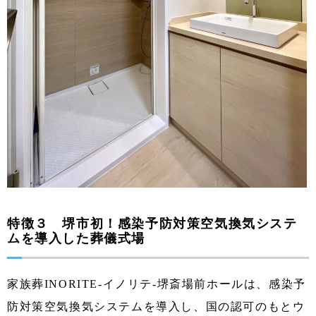
特徴３ 堺市初！感染予防対策空気換気システ
ムを導入した葬儀式場
家族葬INORITE-イノリテ-堺斎場前ホールは、感染予
防対策空気換気システムを導入し、国の認可のもとウ