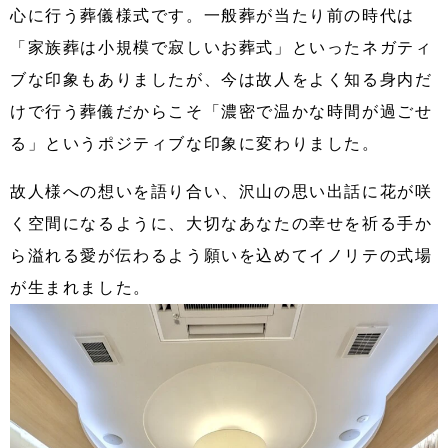
心に行う葬儀様式です。一般葬が当たり前の時代は
「家族葬は小規模で寂しいお葬式」といったネガティ
ブな印象もありましたが、今は故人をよく知る身内だ
けで行う葬儀だからこそ「濃密で温かな時間が過ごせ
る」というポジティブな印象に変わりました。
故人様への想いを語り合い、沢山の思い出話に花が咲
く空間になるように、大切なあなたの幸せを祈る手か
ら溢れる愛が伝わるよう願いを込めてイノリテの式場
が生まれました。