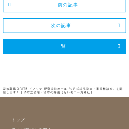
2025年1月
前の記事
2024年12月
2024年11月
次の記事
2024年10月
2024年9月
一覧
2024年8月
2024年7月
2024年6月
2024年5月
家族葬INORITE-イノリテ-堺斎場前ホール『9月式場見学会・事前相談会』を開
催します！ | 堺市立斎場・堺市の葬儀【セレモニー真希社】
2024年4月
2024年3月
2024年2月
トップ
2024年1月