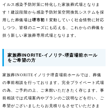
イルス感染予防対策に特化した家族葬式場となりま
す！建設段階から感染予防対策空間換気システムを採
用した葬儀場は
堺市初！
変動していく社会情勢に対応
しつつ、皆様のニーズにも応える、これからの葬儀を
担う新しい家族葬専用式場となります。
家族葬INORITE-イノリテ-堺斎場前ホール
をご希望の方
家族葬INORITEイノリテ堺斎場前ホールでは、葬儀
の事前相談を行っております。完全プライベート式場
の為、ご予約の上、ご来館いただきたく存じます。事
前相談では式場案内やプランのご説明などを行い、ご
希望がございましたらお見積りもさせていただきま