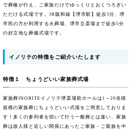
で葬儀が行え、ご家族だけでゆっくりとおくつろぎい
ただける式場です。JR阪和線【堺市駅】徒歩5分、堺
市民の方が利用する火葬場、堺市立斎場まで徒歩5分
の好立地な葬儀式場です。
イノリテの特徴をご紹介いたします
特徴１ ちょうどいい家族葬式場
家族葬INORITEイノリテ堺斎場前ホールは1～20名様
規模の家族葬にちょうどいい式場をご用意しておりま
す！多くの参列者を招いて行う一般葬とは違い、家族
葬は故人様と近しい関係にあったご家族・ご親族を中