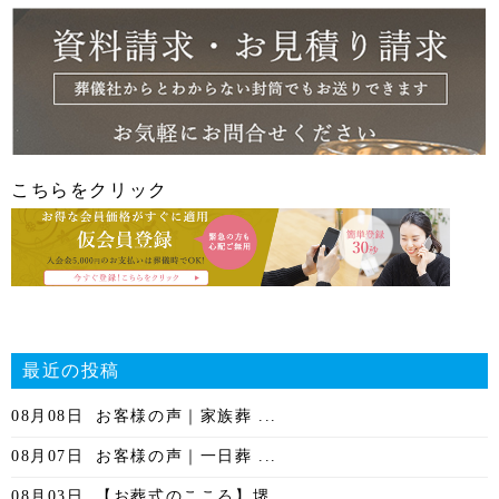
こちらをクリック
最近の投稿
08月08日
お客様の声｜家族葬 ...
08月07日
お客様の声｜一日葬 ...
08月03日
【お葬式のこころ】堺...