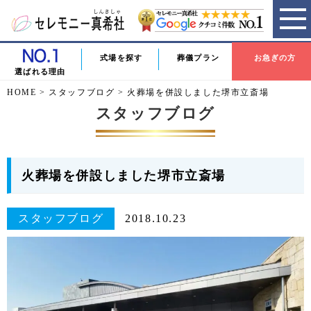
式場を探す
葬儀プラン
お急ぎの方
選ばれる理由
HOME
>
スタッフブログ
>
火葬場を併設しました堺市立斎場
スタッフブログ
火葬場を併設しました堺市立斎場
スタッフブログ
2018.10.23