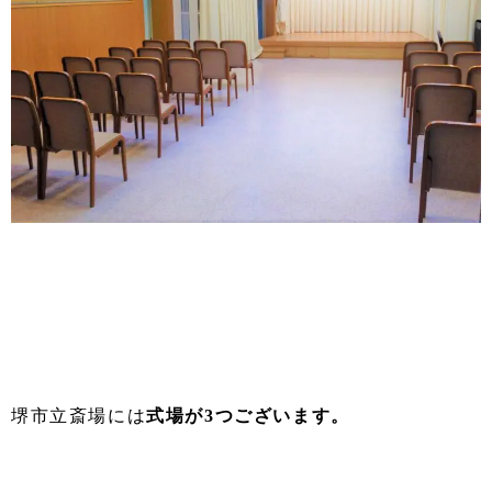
堺市立斎場には
式場が3つござい
ます。